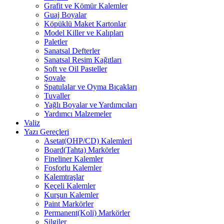
Grafit ve Kömür Kalemler
Guaj Boyalar
Köpüklü Maket Kartonlar
Model Killer ve Kalıpları
Paletler
Sanatsal Defterler
Sanatsal Resim Kağıtları
Soft ve Oil Pasteller
Şovale
Spatulalar ve Oyma Bıçakları
Tuvaller
Yağlı Boyalar ve Yardımcıları
Yardımcı Malzemeler
Valiz
Yazı Gereçleri
Asetat(OHP/CD) Kalemleri
Board(Tahta) Markörler
Fineliner Kalemler
Fosforlu Kalemler
Kalemtraşlar
Keçeli Kalemler
Kurşun Kalemler
Paint Markörler
Permanent(Koli) Markörler
Silgiler