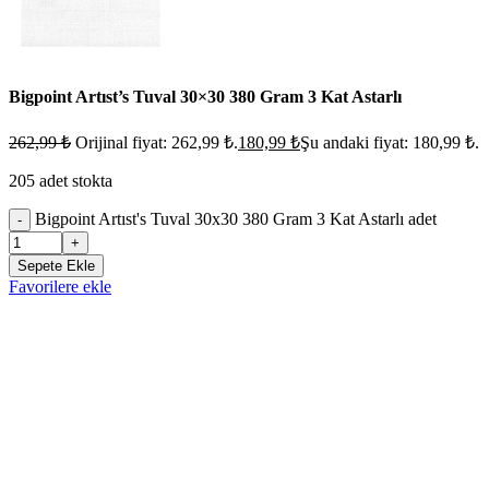
Bigpoint Artıst’s Tuval 30×30 380 Gram 3 Kat Astarlı
262,99
₺
Orijinal fiyat: 262,99 ₺.
180,99
₺
Şu andaki fiyat: 180,99 ₺.
205 adet stokta
Bigpoint Artıst's Tuval 30x30 380 Gram 3 Kat Astarlı adet
-
+
Sepete Ekle
Favorilere ekle