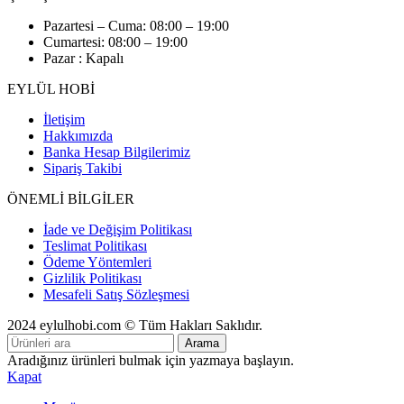
Pazartesi – Cuma: 08:00 – 19:00
Cumartesi: 08:00 – 19:00
Pazar : Kapalı
EYLÜL HOBİ
İletişim
Hakkımızda
Banka Hesap Bilgilerimiz
Sipariş Takibi
ÖNEMLİ BİLGİLER
İade ve Değişim Politikası
Teslimat Politikası
Ödeme Yöntemleri
Gizlilik Politikası
Mesafeli Satış Sözleşmesi
2024 eylulhobi.com © Tüm Hakları Saklıdır.
Arama
Aradığınız ürünleri bulmak için yazmaya başlayın.
Kapat