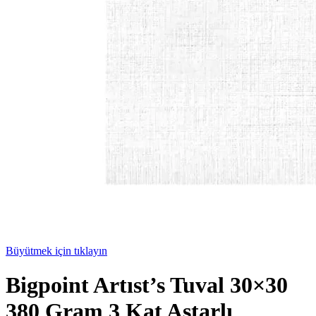
Büyütmek için tıklayın
Bigpoint Artıst’s Tuval 30×30
380 Gram 3 Kat Astarlı