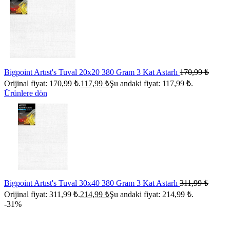
Bigpoint Artıst's Tuval 20x20 380 Gram 3 Kat Astarlı
170,99
₺
Orijinal fiyat: 170,99 ₺.
117,99
₺
Şu andaki fiyat: 117,99 ₺.
Ürünlere dön
Bigpoint Artıst's Tuval 30x40 380 Gram 3 Kat Astarlı
311,99
₺
Orijinal fiyat: 311,99 ₺.
214,99
₺
Şu andaki fiyat: 214,99 ₺.
-31%