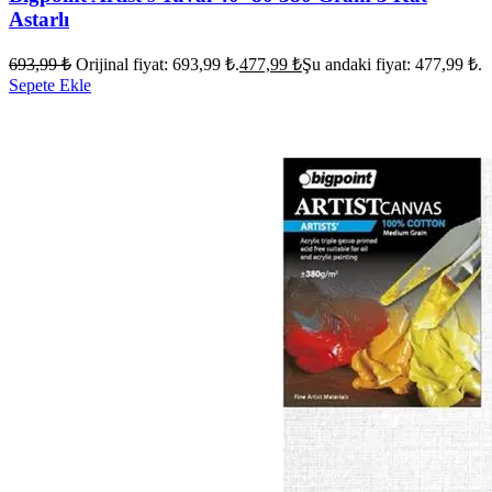
Astarlı
693,99
₺
Orijinal fiyat: 693,99 ₺.
477,99
₺
Şu andaki fiyat: 477,99 ₺.
Sepete Ekle