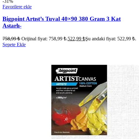
-31%
Favorilere ekle
Bigpoint Artıst’s Tuval 40×90 380 Gram 3 Kat
Astarlı-
758,99
₺
Orijinal fiyat: 758,99 ₺.
522,99
₺
Şu andaki fiyat: 522,99 ₺.
Sepete Ekle