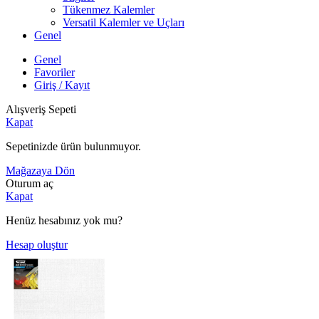
Tükenmez Kalemler
Versatil Kalemler ve Uçları
Genel
Genel
Favoriler
Giriş / Kayıt
Alışveriş Sepeti
Kapat
Sepetinizde ürün bulunmuyor.
Mağazaya Dön
Oturum aç
Kapat
Henüz hesabınız yok mu?
Hesap oluştur