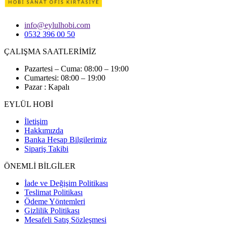
info@eylulhobi.com
0532 396 00 50
ÇALIŞMA SAATLERİMİZ
Pazartesi – Cuma: 08:00 – 19:00
Cumartesi: 08:00 – 19:00
Pazar : Kapalı
EYLÜL HOBİ
İletişim
Hakkımızda
Banka Hesap Bilgilerimiz
Sipariş Takibi
ÖNEMLİ BİLGİLER
İade ve Değişim Politikası
Teslimat Politikası
Ödeme Yöntemleri
Gizlilik Politikası
Mesafeli Satış Sözleşmesi