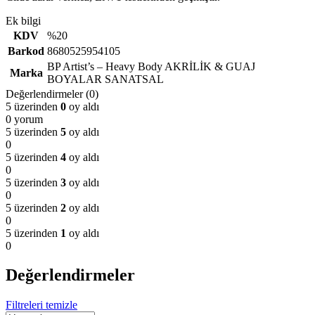
Ek bilgi
KDV
%20
Barkod
8680525954105
BP Artist’s – Heavy Body AKRİLİK & GUAJ
Marka
BOYALAR SANATSAL
Değerlendirmeler (0)
5 üzerinden
0
oy aldı
0 yorum
5 üzerinden
5
oy aldı
0
5 üzerinden
4
oy aldı
0
5 üzerinden
3
oy aldı
0
5 üzerinden
2
oy aldı
0
5 üzerinden
1
oy aldı
0
Değerlendirmeler
Filtreleri temizle