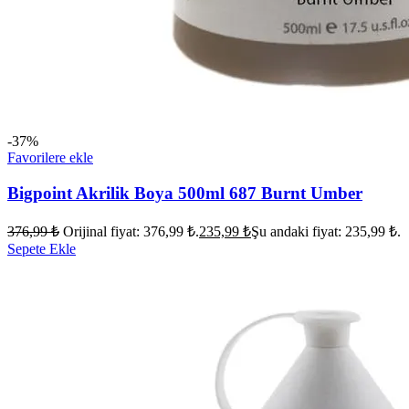
-37%
Favorilere ekle
Bigpoint Akrilik Boya 500ml 687 Burnt Umber
376,99
₺
Orijinal fiyat: 376,99 ₺.
235,99
₺
Şu andaki fiyat: 235,99 ₺.
Sepete Ekle