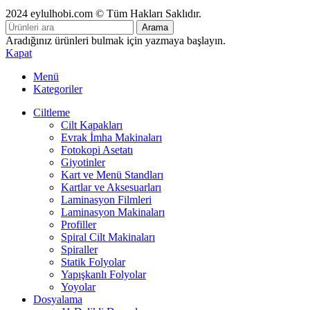
2024 eylulhobi.com © Tüm Hakları Saklıdır.
Arama
Aradığınız ürünleri bulmak için yazmaya başlayın.
Kapat
Menü
Kategoriler
Ciltleme
Cilt Kapakları
Evrak İmha Makinaları
Fotokopi Asetatı
Giyotinler
Kart ve Menü Standları
Kartlar ve Aksesuarları
Laminasyon Filmleri
Laminasyon Makinaları
Profiller
Spiral Cilt Makinaları
Spiraller
Statik Folyolar
Yapışkanlı Folyolar
Yoyolar
Dosyalama