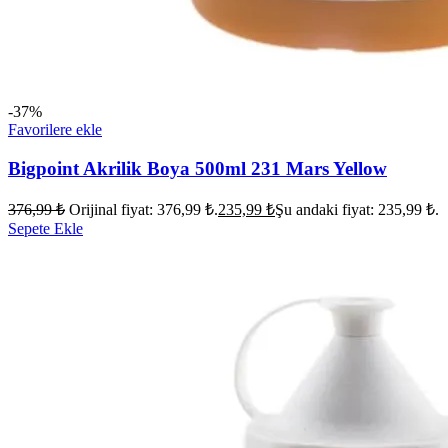
-37%
Favorilere ekle
Bigpoint Akrilik Boya 500ml 231 Mars Yellow
376,99
₺
Orijinal fiyat: 376,99 ₺.
235,99
₺
Şu andaki fiyat: 235,99 ₺.
Sepete Ekle