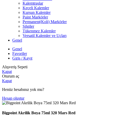
Kalemtraşlar
Keçeli Kalemler
Kurşun Kalemler
Paint Markörler
Permanent(Koli) Markörler
Silgiler
Tükenmez Kalemler
Versatil Kalemler ve Uçları
Genel
Genel
Favoriler
Giriş / Kayıt
Alışveriş Sepeti
Kapat
Oturum aç
Kapat
Henüz hesabınız yok mu?
Hesap oluştur
Bigpoint Akrilik Boya 75ml 320 Mars Red