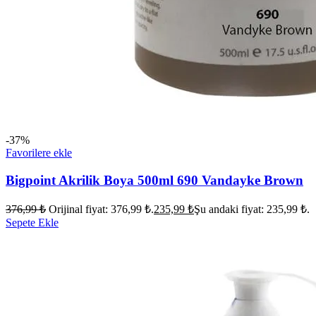
-37%
Favorilere ekle
Bigpoint Akrilik Boya 500ml 690 Vandayke Brown
376,99
₺
Orijinal fiyat: 376,99 ₺.
235,99
₺
Şu andaki fiyat: 235,99 ₺.
Sepete Ekle