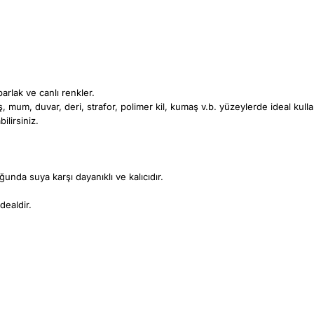
arlak ve canlı renkler.
aş, mum, duvar, deri, strafor, polimer kil, kumaş v.b. yüzeylerde ideal kull
ilirsiniz.
unda suya karşı dayanıklı ve kalıcıdır.
dealdir.