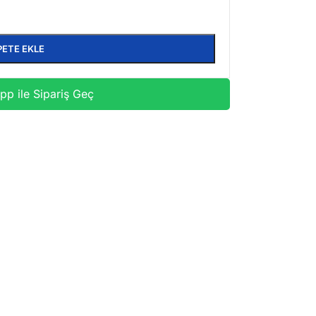
PETE EKLE
p ile Sipariş Geç