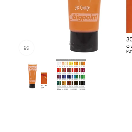
Büyütmek için tıklayın