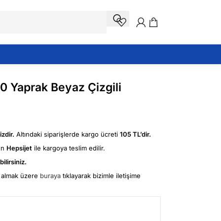
0 Yaprak Beyaz Çizgili
zdir.
Altındaki siparişlerde kargo ücreti
105 TL’dir.
ün
Hepsijet
ile kargoya teslim edilir.
ilirsiniz.
fi almak üzere
buraya
tıklayarak bizimle iletişime