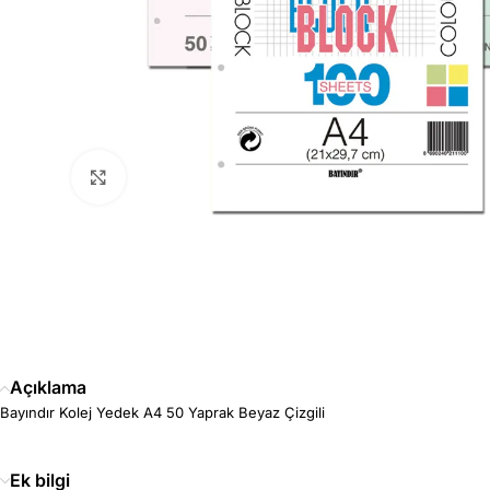
Büyütmek için tıklayın
Açıklama
Bayındır Kolej Yedek A4 50 Yaprak Beyaz Çizgili
Ek bilgi