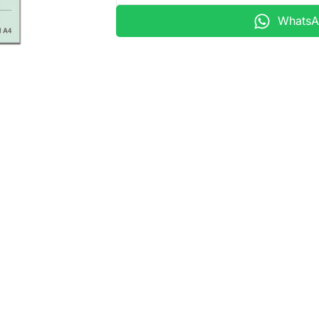
WhatsAp