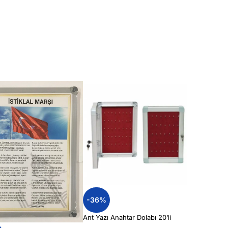
-36%
Ant Yazı Anahtar Dolabı 20’li