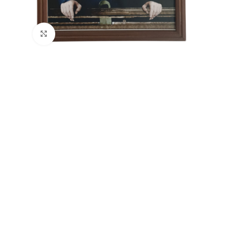
Büyütmek için tıklayın