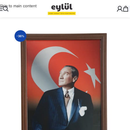
Skip to main content
Ana Sayfa
/
Genel
-36%