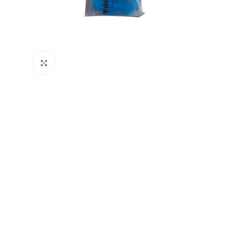
Büyütmek için tıklayın