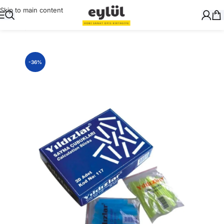
Skip to main content
Ana Sayfa
/
Genel
-36%