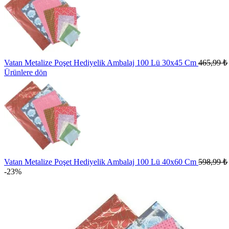
Vatan Metalize Poşet Hediyelik Ambalaj 100 Lü 30x45 Cm
465,99
₺
Ürünlere dön
Vatan Metalize Poşet Hediyelik Ambalaj 100 Lü 40x60 Cm
598,99
₺
-23%