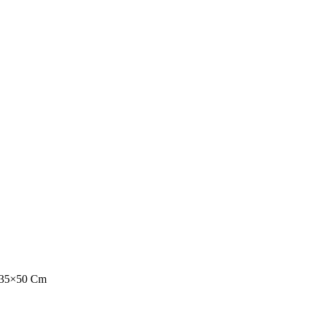
ü 35×50 Cm