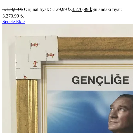
5.129,99
₺
Orijinal fiyat: 5.129,99 ₺.
3.270,99
₺
Şu andaki fiyat:
3.270,99 ₺.
Sepete Ekle