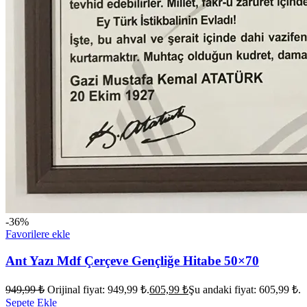
-36%
Favorilere ekle
Ant Yazı Mdf Çerçeve Gençliğe Hitabe 50×70
949,99
₺
Orijinal fiyat: 949,99 ₺.
605,99
₺
Şu andaki fiyat: 605,99 ₺.
Sepete Ekle