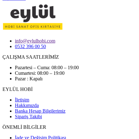
info@eylulhobi.com
0532 396 00 50
ÇALIŞMA SAATLERİMİZ
Pazartesi – Cuma: 08:00 – 19:00
Cumartesi: 08:00 – 19:00
Pazar : Kapalı
EYLÜL HOBİ
İletişim
Hakkımızda
Banka Hesap Bilgilerimiz
Sipariş Takibi
ÖNEMLİ BİLGİLER
İade ve Değişim Politikası