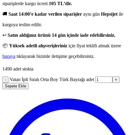
siparişlerde kargo ücreti
105 TL’dir.
🚚
Saat 14:00’e kadar verilen siparişler
aynı gün
Hepsijet
ile
kargoya teslim edilir.
↩️
Satın aldığınız ürünü 14 gün içinde iade edebilirsiniz.
📦
Yüksek adetli alışverişleriniz
için fiyat teklifi almak üzere
buraya
tıklayarak bizimle iletişime geçebilirsiniz.
1490 adet stokta
Vatan İpli Sıralı Orta Boy Türk Bayrağı adet
-
+
Sepete Ekle