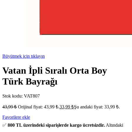
Büyütmek için tıklayın
Vatan İpli Sıralı Orta Boy
Türk Bayrağı
Stok kodu:
VAT807
43,99
₺
Orijinal fiyat: 43,99 ₺.
33,99
₺
Şu andaki fiyat: 33,99 ₺.
Favorilere ekle
✅
800 TL üzerindeki siparişlerde kargo ücretsizdir.
Altındaki