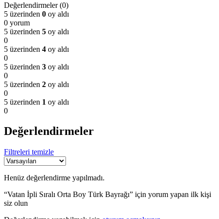
Değerlendirmeler (0)
5 üzerinden
0
oy aldı
0 yorum
5 üzerinden
5
oy aldı
0
5 üzerinden
4
oy aldı
0
5 üzerinden
3
oy aldı
0
5 üzerinden
2
oy aldı
0
5 üzerinden
1
oy aldı
0
Değerlendirmeler
Filtreleri temizle
Henüz değerlendirme yapılmadı.
“Vatan İpli Sıralı Orta Boy Türk Bayrağı” için yorum yapan ilk kişi
siz olun