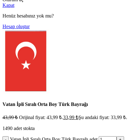
Kapat
Henüz hesabınız yok mu?
Hesap oluştur
Vatan İpli Sıralı Orta Boy Türk Bayrağı
43,99
₺
Orijinal fiyat: 43,99 ₺.
33,99
₺
Şu andaki fiyat: 33,99 ₺.
1490 adet stokta
Vatan İpli Sıralı Orta Boy Türk Bayrağı adet
-
+