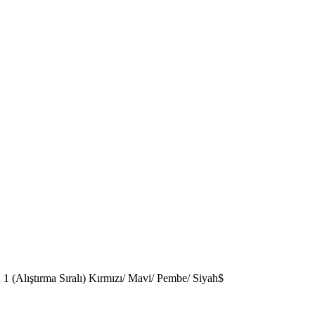
 1 (Alıştırma Sıralı) Kırmızı/ Mavi/ Pembe/ Siyah$