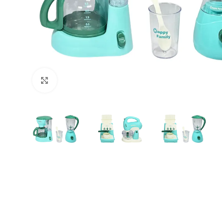
Büyütmek için tıklayın