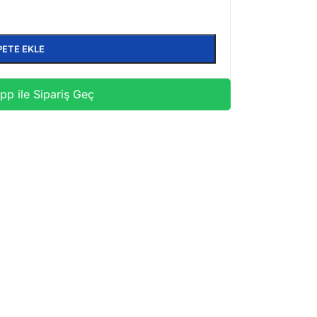
PETE EKLE
p ile Sipariş Geç