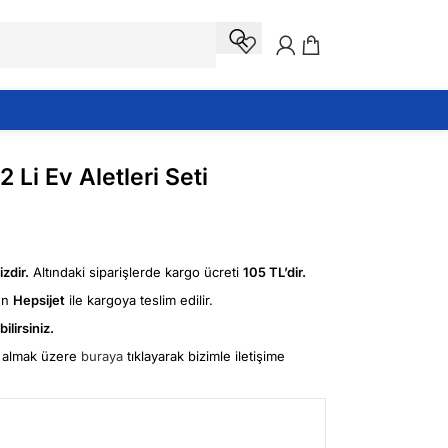
2 Li Ev Aletleri Seti
zdir.
Altındaki siparişlerde kargo ücreti
105 TL’dir.
ün
Hepsijet
ile kargoya teslim edilir.
ilirsiniz.
fi almak üzere
buraya
tıklayarak bizimle iletişime