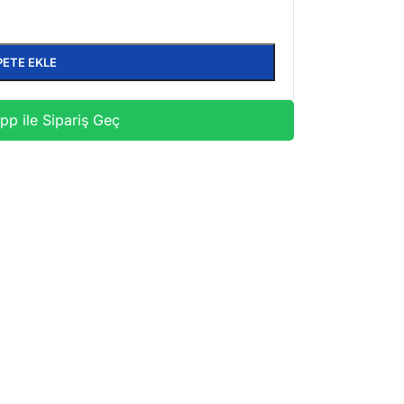
PETE EKLE
p ile Sipariş Geç