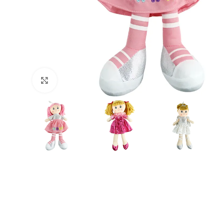
Büyütmek için tıklayın