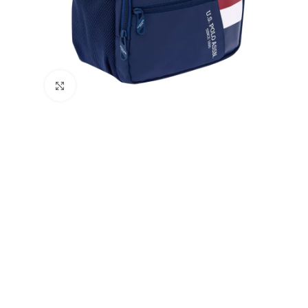
Büyütmek için tıklayın