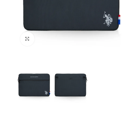
Büyütmek için tıklayın