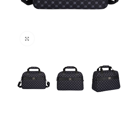
Büyütmek için tıklayın