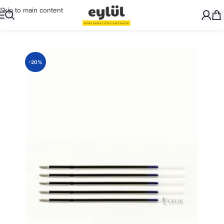
Skip to main content
Ana Sayfa
/
Genel
-20%