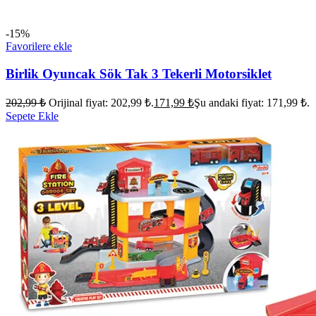
-15%
Favorilere ekle
Birlik Oyuncak Sök Tak 3 Tekerli Motorsiklet
202,99
₺
Orijinal fiyat: 202,99 ₺.
171,99
₺
Şu andaki fiyat: 171,99 ₺.
Sepete Ekle