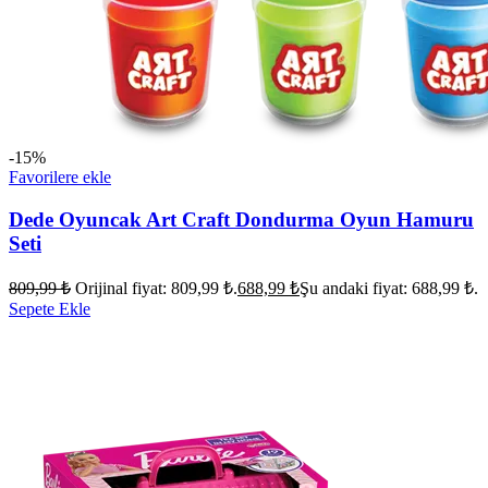
-15%
Favorilere ekle
Dede Oyuncak Art Craft Dondurma Oyun Hamuru
Seti
809,99
₺
Orijinal fiyat: 809,99 ₺.
688,99
₺
Şu andaki fiyat: 688,99 ₺.
Sepete Ekle