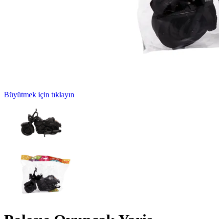
Büyütmek için tıklayın