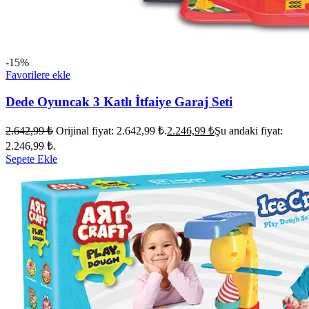
-15%
Favorilere ekle
Dede Oyuncak 3 Katlı İtfaiye Garaj Seti
2.642,99
₺
Orijinal fiyat: 2.642,99 ₺.
2.246,99
₺
Şu andaki fiyat:
2.246,99 ₺.
Sepete Ekle