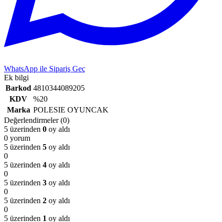
WhatsApp ile Sipariş Geç
Ek bilgi
Barkod
4810344089205
KDV
%20
Marka
POLESIE OYUNCAK
Değerlendirmeler (0)
5 üzerinden
0
oy aldı
0 yorum
5 üzerinden
5
oy aldı
0
5 üzerinden
4
oy aldı
0
5 üzerinden
3
oy aldı
0
5 üzerinden
2
oy aldı
0
5 üzerinden
1
oy aldı