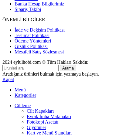
Banka Hesap Bilgilerimiz
Sipariş Takibi
ÖNEMLİ BİLGİLER
İade ve Değişim Politikası
Teslimat Politikası
Ödeme Yöntemleri
Gizlilik Politikası
Mesafeli Satış Sözleşmesi
2024 eylulhobi.com © Tüm Hakları Saklıdır.
Arama
Aradığınız ürünleri bulmak için yazmaya başlayın.
Kapat
Menü
Kategoriler
Ciltleme
Cilt Kapakları
Evrak İmha Makinaları
Fotokopi Asetatı
Giyotinler
Kart ve Menü Standları