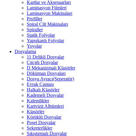
Kartlar ve Aksesuarları
Laminasyon Filmleri
Laminasyon Makinaları
Profiller
Spiral Cilt Makinaları
Spiraller
Statik Folyolar
Yapışkanlı Folyolar
Yoyolar
Dosyalama
11 Delikli Dosyalar
Çıtçıtlı Dosyalar
D Mekanizmalı Klasörler
Döküman Dosyaları
Dosya Ayracı(Seperatör)
Evrak Çantası
Halkalı Klasörler
Kademeli Dosyalar
Kalemlikler
Kartvizit Albümleri
Klasörler
Körüklü Dosyalar
Poşet Dosyalar
Sekreterlikler
Sıkıştırmalı Dosyalar