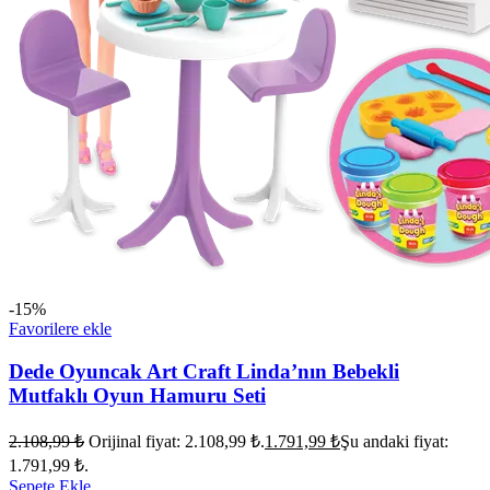
-15%
Favorilere ekle
Dede Oyuncak Art Craft Linda’nın Bebekli
Mutfaklı Oyun Hamuru Seti
2.108,99
₺
Orijinal fiyat: 2.108,99 ₺.
1.791,99
₺
Şu andaki fiyat:
1.791,99 ₺.
Sepete Ekle