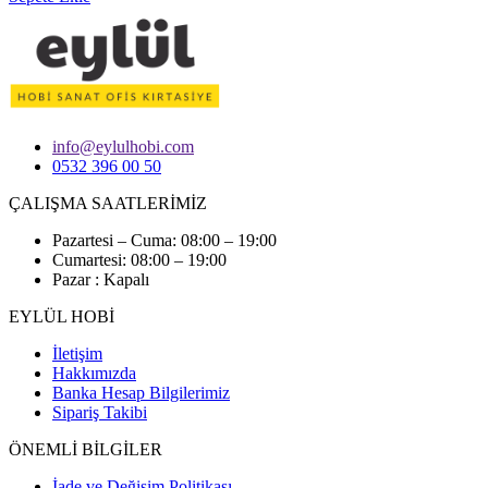
info@eylulhobi.com
0532 396 00 50
ÇALIŞMA SAATLERİMİZ
Pazartesi – Cuma: 08:00 – 19:00
Cumartesi: 08:00 – 19:00
Pazar : Kapalı
EYLÜL HOBİ
İletişim
Hakkımızda
Banka Hesap Bilgilerimiz
Sipariş Takibi
ÖNEMLİ BİLGİLER
İade ve Değişim Politikası