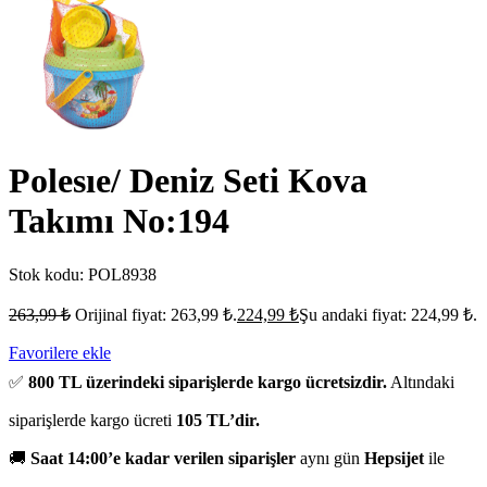
Polesıe/ Deniz Seti Kova
Takımı No:194
Stok kodu:
POL8938
263,99
₺
Orijinal fiyat: 263,99 ₺.
224,99
₺
Şu andaki fiyat: 224,99 ₺.
Favorilere ekle
✅
800 TL üzerindeki siparişlerde kargo ücretsizdir.
Altındaki
siparişlerde kargo ücreti
105 TL’dir.
🚚
Saat 14:00’e kadar verilen siparişler
aynı gün
Hepsijet
ile