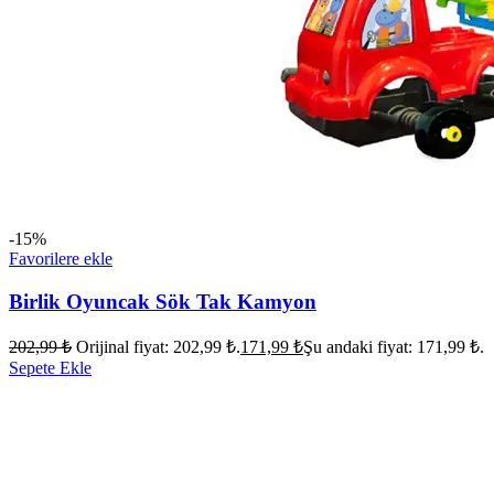
-15%
Favorilere ekle
Birlik Oyuncak Sök Tak Kamyon
202,99
₺
Orijinal fiyat: 202,99 ₺.
171,99
₺
Şu andaki fiyat: 171,99 ₺.
Sepete Ekle