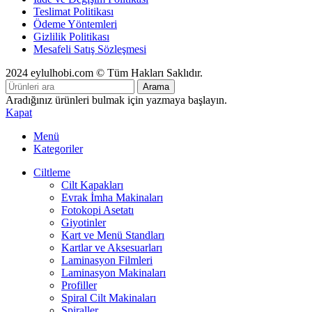
Teslimat Politikası
Ödeme Yöntemleri
Gizlilik Politikası
Mesafeli Satış Sözleşmesi
2024 eylulhobi.com © Tüm Hakları Saklıdır.
Arama
Aradığınız ürünleri bulmak için yazmaya başlayın.
Kapat
Menü
Kategoriler
Ciltleme
Cilt Kapakları
Evrak İmha Makinaları
Fotokopi Asetatı
Giyotinler
Kart ve Menü Standları
Kartlar ve Aksesuarları
Laminasyon Filmleri
Laminasyon Makinaları
Profiller
Spiral Cilt Makinaları
Spiraller