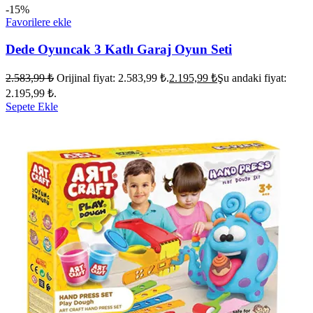
-15%
Favorilere ekle
Dede Oyuncak 3 Katlı Garaj Oyun Seti
2.583,99
₺
Orijinal fiyat: 2.583,99 ₺.
2.195,99
₺
Şu andaki fiyat:
2.195,99 ₺.
Sepete Ekle