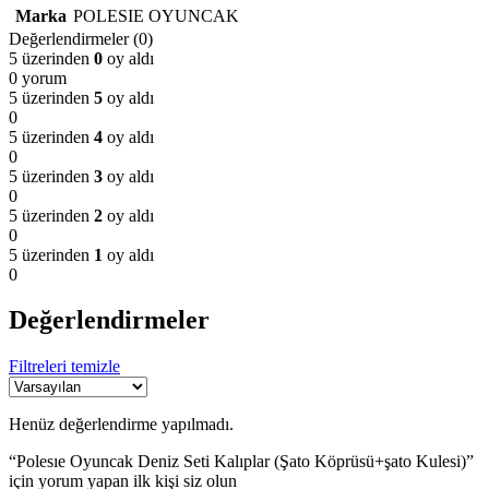
Marka
POLESIE OYUNCAK
Değerlendirmeler (0)
5 üzerinden
0
oy aldı
0 yorum
5 üzerinden
5
oy aldı
0
5 üzerinden
4
oy aldı
0
5 üzerinden
3
oy aldı
0
5 üzerinden
2
oy aldı
0
5 üzerinden
1
oy aldı
0
Değerlendirmeler
Filtreleri temizle
Henüz değerlendirme yapılmadı.
“Polesıe Oyuncak Deniz Seti Kalıplar (Şato Köprüsü+şato Kulesi)”
için yorum yapan ilk kişi siz olun