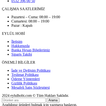
0532 396 00 50
ÇALIŞMA SAATLERİMİZ
Pazartesi – Cuma: 08:00 – 19:00
Cumartesi: 08:00 – 19:00
Pazar : Kapalı
EYLÜL HOBİ
İletişim
Hakkımızda
Banka Hesap Bilgilerimiz
Sipariş Takibi
ÖNEMLİ BİLGİLER
İade ve Değişim Politikası
Teslimat Politikası
Ödeme Yöntemleri
Gizlilik Politikası
Mesafeli Satış Sözleşmesi
2024 eylulhobi.com © Tüm Hakları Saklıdır.
Arama
Aradığınız ürünleri bulmak için yazmaya başlayın.