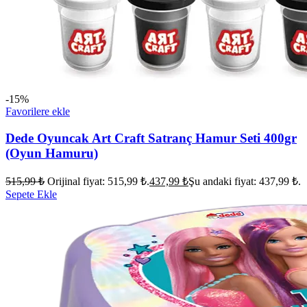
-15%
Favorilere ekle
Dede Oyuncak Art Craft Satranç Hamur Seti 400gr
(Oyun Hamuru)
515,99
₺
Orijinal fiyat: 515,99 ₺.
437,99
₺
Şu andaki fiyat: 437,99 ₺.
Sepete Ekle