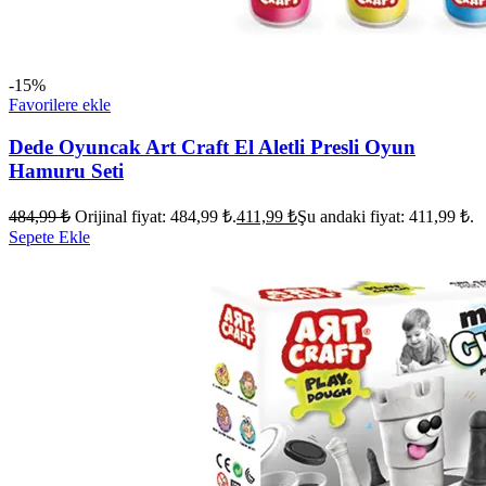
-15%
Favorilere ekle
Dede Oyuncak Art Craft El Aletli Presli Oyun
Hamuru Seti
484,99
₺
Orijinal fiyat: 484,99 ₺.
411,99
₺
Şu andaki fiyat: 411,99 ₺.
Sepete Ekle