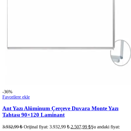
-36%
Favorilere ekle
Ant Yazı Alüminum Çerçeve Duvara Monte Yazı
Tahtası 90×120 Laminant
3.932,99
₺
Orijinal fiyat: 3.932,99 ₺.
2.507,99
₺
Şu andaki fiyat: