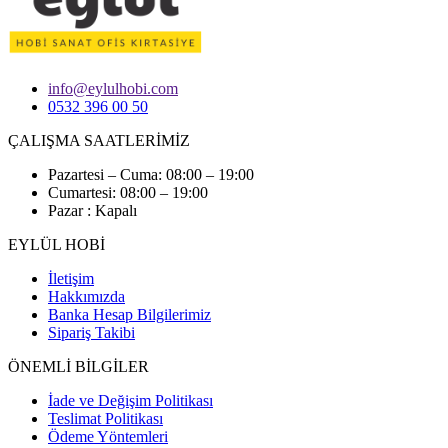
info@eylulhobi.com
0532 396 00 50
ÇALIŞMA SAATLERİMİZ
Pazartesi – Cuma: 08:00 – 19:00
Cumartesi: 08:00 – 19:00
Pazar : Kapalı
EYLÜL HOBİ
İletişim
Hakkımızda
Banka Hesap Bilgilerimiz
Sipariş Takibi
ÖNEMLİ BİLGİLER
İade ve Değişim Politikası
Teslimat Politikası
Ödeme Yöntemleri