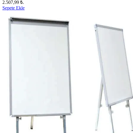
2.507,99 ₺.
Sepete Ekle