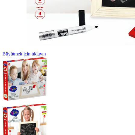
Büyütmek için tıklayın