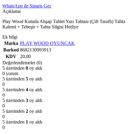
WhatsApp ile Sipariş Geç
Açıklama
Play Wood Kutuda Ahşap Tablet Yazı Tahtası (Çift Taraflı) Tahta
Kalemi + Tebeşir + Tahta Silgisi Hediye
Ek bilgi
Marka
PLAY WOOD OYUNCAK
Barkod
8682130993913
KDV
20,00
Değerlendirmeler (0)
5 üzerinden
0
oy aldı
0 yorum
5 üzerinden
5
oy aldı
0
5 üzerinden
4
oy aldı
0
5 üzerinden
3
oy aldı
0
5 üzerinden
2
oy aldı
0
5 üzerinden
1
oy aldı
0