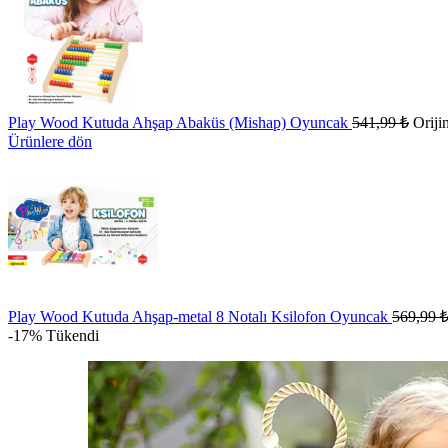
Play Wood Kutuda Ahşap Abaküs (Mishap) Oyuncak
541,99
₺
Oriji
Ürünlere dön
Play Wood Kutuda Ahşap-metal 8 Notalı Ksilofon Oyuncak
569,99
-17%
Tükendi