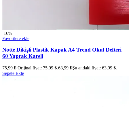
-16%
Favorilere ekle
Notte Dikişli Plastik Kapak A4 Trend Okul Defteri
60 Yaprak Kareli
75,99
₺
Orijinal fiyat: 75,99 ₺.
63,99
₺
Şu andaki fiyat: 63,99 ₺.
Sepete Ekle