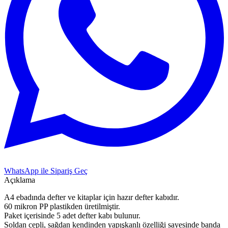
WhatsApp ile Sipariş Geç
Açıklama
A4 ebadında defter ve kitaplar için hazır defter kabıdır.
60 mikron PP plastikden üretilmiştir.
Paket içerisinde 5 adet defter kabı bulunur.
Soldan cepli, sağdan kendinden yapışkanlı özelliği sayesinde banda