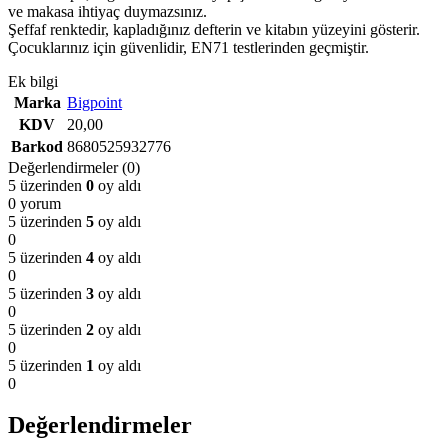
ve makasa ihtiyaç duymazsınız.
Şeffaf renktedir, kapladığınız defterin ve kitabın yüzeyini gösterir.
Çocuklarınız için güvenlidir, EN71 testlerinden geçmiştir.
Ek bilgi
Marka
Bigpoint
KDV
20,00
Barkod
8680525932776
Değerlendirmeler (0)
5 üzerinden
0
oy aldı
0 yorum
5 üzerinden
5
oy aldı
0
5 üzerinden
4
oy aldı
0
5 üzerinden
3
oy aldı
0
5 üzerinden
2
oy aldı
0
5 üzerinden
1
oy aldı
0
Değerlendirmeler