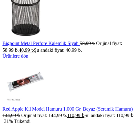
Bigpoint Metal Perfore Kalemlik Siyah
58,99
₺
Orijinal fiyat:
58,99 ₺.
40,99
₺
Şu andaki fiyat: 40,99 ₺.
Ürünlere dön
Red Apple Kil Model Hamuru 1.000 Gr. Beyaz (Seramik Hamuru)
144,99
₺
Orijinal fiyat: 144,99 ₺.
110,99
₺
Şu andaki fiyat: 110,99 ₺.
-31%
Tükendi