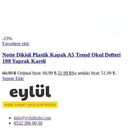
-15%
Favorilere ekle
Notte Dikişli Plastik Kapak A5 Trend Okul Defteri
100 Yaprak Kareli
60,99
₺
Orijinal fiyat: 60,99 ₺.
51,99
₺
Şu andaki fiyat: 51,99 ₺.
Sepete Ekle
info@eylulhobi.com
0532 396 00 50