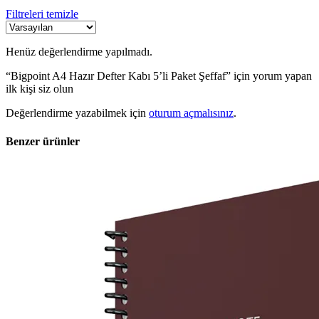
Filtreleri temizle
Henüz değerlendirme yapılmadı.
“Bigpoint A4 Hazır Defter Kabı 5’li Paket Şeffaf” için yorum yapan
ilk kişi siz olun
Değerlendirme yazabilmek için
oturum açmalısınız
.
Benzer ürünler