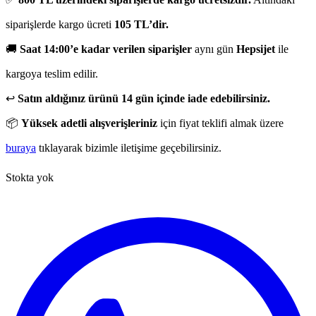
siparişlerde kargo ücreti
105 TL’dir.
🚚
Saat 14:00’e kadar verilen siparişler
aynı gün
Hepsijet
ile
kargoya teslim edilir.
↩️
Satın aldığınız ürünü 14 gün içinde iade edebilirsiniz.
📦
Yüksek adetli alışverişleriniz
için fiyat teklifi almak üzere
buraya
tıklayarak bizimle iletişime geçebilirsiniz.
Stokta yok