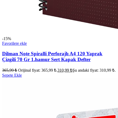
-15%
Favorilere ekle
Dilman Note Spiralli Perforajlı A4 120 Yaprak
Çizgili 70 Gr 1.hamur Sert Kapak Defter
365,99
₺
Orijinal fiyat: 365,99 ₺.
310,99
₺
Şu andaki fiyat: 310,99 ₺.
Sepete Ekle