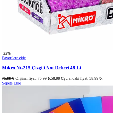
-22%
Favorilere ekle
Mıkro Nt-215 Çizgili Not Defteri 48 Li
75,99
₺
Orijinal fiyat: 75,99 ₺.
58,99
₺
Şu andaki fiyat: 58,99 ₺.
Sepete Ekle