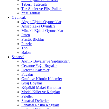
Tebeşir Tutacağı
Toz Simler ve Elişi Pulları
Yazı Tahtası
Oyuncak
Ahşap Eğitici Oyuncaklar
Ahşap Zeka Oyunları
Müzikli Eğitici Oyuncaklar
Paten
Plastik Bloklar
Puzzle
Top
Balon
Sanatsal
Akrilik Boyalar ve Yardımcıları
Cezanne Yağlı Boyalar
Dereceli Kalemler
Fırçalar
Grafit ve Kömür Kalemler
Guaj Boyalar
Köpüklü Maket Kartonlar
Model Killer ve Kalıpları
Paletler
Sanatsal Defterler
Sanatsal Resim Kağıtları