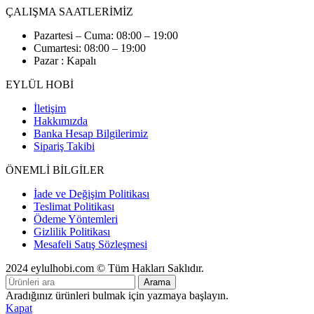
ÇALIŞMA SAATLERİMİZ
Pazartesi – Cuma: 08:00 – 19:00
Cumartesi: 08:00 – 19:00
Pazar : Kapalı
EYLÜL HOBİ
İletişim
Hakkımızda
Banka Hesap Bilgilerimiz
Sipariş Takibi
ÖNEMLİ BİLGİLER
İade ve Değişim Politikası
Teslimat Politikası
Ödeme Yöntemleri
Gizlilik Politikası
Mesafeli Satış Sözleşmesi
2024 eylulhobi.com © Tüm Hakları Saklıdır.
Arama
Aradığınız ürünleri bulmak için yazmaya başlayın.
Kapat