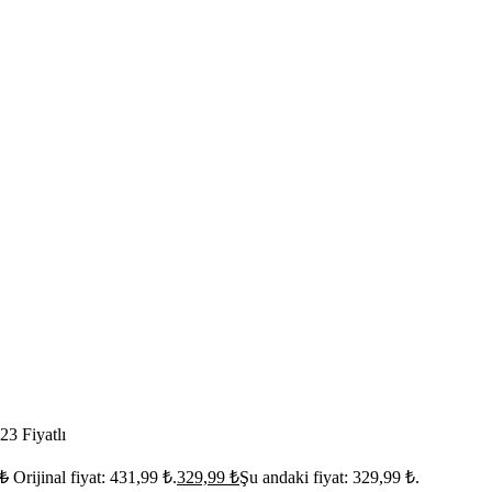
3 Fiyatlı
₺
Orijinal fiyat: 431,99 ₺.
329,99
₺
Şu andaki fiyat: 329,99 ₺.