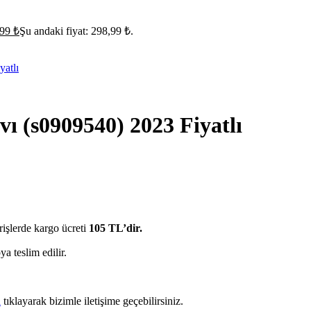
,99
₺
Şu andaki fiyat: 298,99 ₺.
ı (s0909540) 2023 Fiyatlı
rişlerde kargo ücreti
105 TL’dir.
ya teslim edilir.
a
tıklayarak bizimle iletişime geçebilirsiniz.