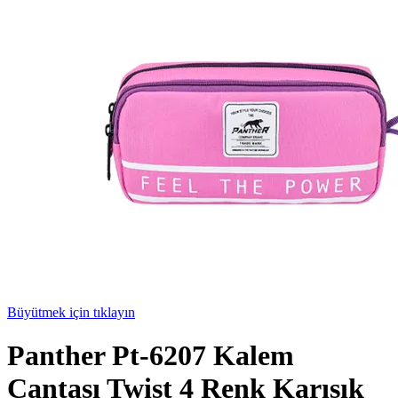
Büyütmek için tıklayın
Panther Pt-6207 Kalem
Çantası Twist 4 Renk Karışık