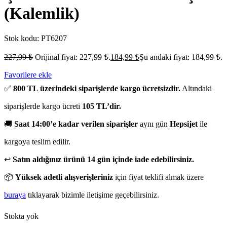
(Kalemlik)
Stok kodu:
PT6207
227,99
₺
Orijinal fiyat: 227,99 ₺.
184,99
₺
Şu andaki fiyat: 184,99 ₺.
Favorilere ekle
✅
800 TL üzerindeki siparişlerde kargo ücretsizdir.
Altındaki
siparişlerde kargo ücreti
105 TL’dir.
🚚
Saat 14:00’e kadar verilen siparişler
aynı gün
Hepsijet
ile
kargoya teslim edilir.
↩️
Satın aldığınız ürünü 14 gün içinde iade edebilirsiniz.
📦
Yüksek adetli alışverişleriniz
için fiyat teklifi almak üzere
buraya
tıklayarak bizimle iletişime geçebilirsiniz.
Stokta yok