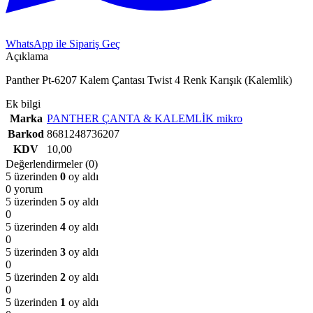
WhatsApp ile Sipariş Geç
Açıklama
Panther Pt-6207 Kalem Çantası Twist 4 Renk Karışık (Kalemlik)
Ek bilgi
Marka
PANTHER ÇANTA & KALEMLİK mikro
Barkod
8681248736207
KDV
10,00
Değerlendirmeler (0)
5 üzerinden
0
oy aldı
0 yorum
5 üzerinden
5
oy aldı
0
5 üzerinden
4
oy aldı
0
5 üzerinden
3
oy aldı
0
5 üzerinden
2
oy aldı
0
5 üzerinden
1
oy aldı