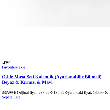
-43%
Favorilere ekle
O-lıfe Masa Seti Kalemlik (Ayarlanabilir Bölmeli)
Beyaz & Kırmızı & Mavi
237,99
₺
Orijinal fiyat: 237,99 ₺.
135,99
₺
Şu andaki fiyat: 135,99 ₺.
Sepete Ekle