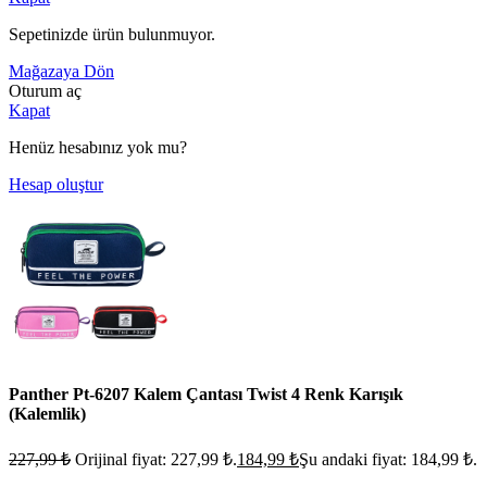
Sepetinizde ürün bulunmuyor.
Mağazaya Dön
Oturum aç
Kapat
Henüz hesabınız yok mu?
Hesap oluştur
Panther Pt-6207 Kalem Çantası Twist 4 Renk Karışık
(Kalemlik)
227,99
₺
Orijinal fiyat: 227,99 ₺.
184,99
₺
Şu andaki fiyat: 184,99 ₺.