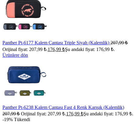
Panther Pt-6177 Kalem Çantası Triple Siyah (Kalemlik)
207,99
₺
Orijinal fiyat: 207,99 ₺.
176,99
₺
Şu andaki fiyat: 176,99 ₺.
Ürünlere dön
Panther Pt-6238 Kalem Çantası Fast 4 Renk Karışık (Kalemlik)
207,99
₺
Orijinal fiyat: 207,99 ₺.
176,99
₺
Şu andaki fiyat: 176,99 ₺.
-19%
Tükendi