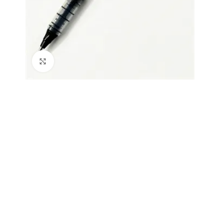
Büyütmek için tıklayın