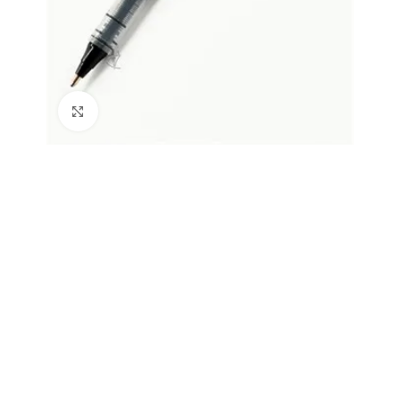
Büyütmek için tıklayın