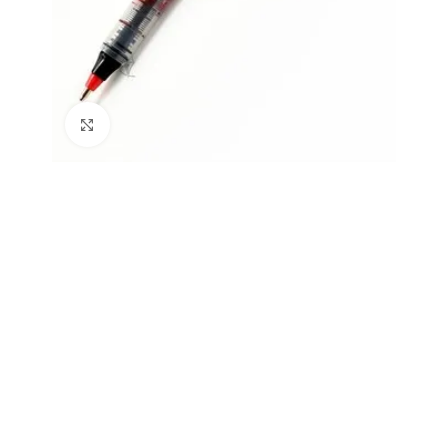
Büyütmek için tıklayın