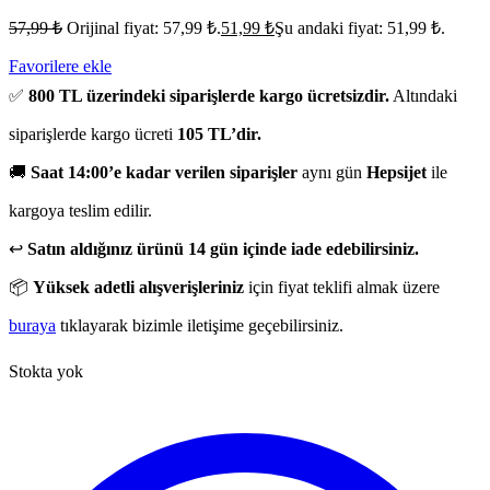
57,99
₺
Orijinal fiyat: 57,99 ₺.
51,99
₺
Şu andaki fiyat: 51,99 ₺.
Favorilere ekle
✅
800 TL üzerindeki siparişlerde kargo ücretsizdir.
Altındaki
siparişlerde kargo ücreti
105 TL’dir.
🚚
Saat 14:00’e kadar verilen siparişler
aynı gün
Hepsijet
ile
kargoya teslim edilir.
↩️
Satın aldığınız ürünü 14 gün içinde iade edebilirsiniz.
📦
Yüksek adetli alışverişleriniz
için fiyat teklifi almak üzere
buraya
tıklayarak bizimle iletişime geçebilirsiniz.
Stokta yok