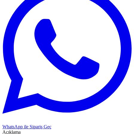
WhatsApp ile Sipariş Geç
Açıklama