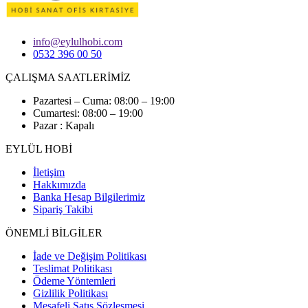
info@eylulhobi.com
0532 396 00 50
ÇALIŞMA SAATLERİMİZ
Pazartesi – Cuma: 08:00 – 19:00
Cumartesi: 08:00 – 19:00
Pazar : Kapalı
EYLÜL HOBİ
İletişim
Hakkımızda
Banka Hesap Bilgilerimiz
Sipariş Takibi
ÖNEMLİ BİLGİLER
İade ve Değişim Politikası
Teslimat Politikası
Ödeme Yöntemleri
Gizlilik Politikası
Mesafeli Satış Sözleşmesi