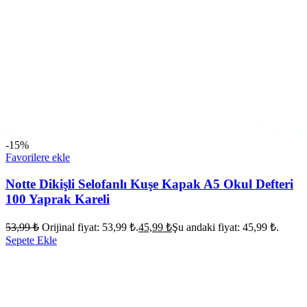
-15%
Favorilere ekle
Notte Dikişli Selofanlı Kuşe Kapak A5 Okul Defteri
100 Yaprak Kareli
53,99
₺
Orijinal fiyat: 53,99 ₺.
45,99
₺
Şu andaki fiyat: 45,99 ₺.
Sepete Ekle