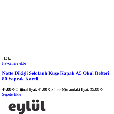
-14%
Favorilere ekle
Notte Dikişli Selofanlı Kuşe Kapak A5 Okul Defteri
80 Yaprak Kareli
41,99
₺
Orijinal fiyat: 41,99 ₺.
35,99
₺
Şu andaki fiyat: 35,99 ₺.
Sepete Ekle