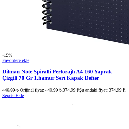
-15%
Favorilere ekle
Dilman Note Spiralli Perforajlı A4 160 Yaprak
Çizgili 70 Gr 1.hamur Sert Kapak Defter
440,99
₺
Orijinal fiyat: 440,99 ₺.
374,99
₺
Şu andaki fiyat: 374,99 ₺.
Sepete Ekle