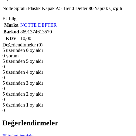
Notte Spralli Plastik Kapak A5 Trend Defter 80 Yaprak Çizgili
Ek bilgi
Marka
NOTTE DEFTER
Barkod
8691374613570
KDV
10,00
Değerlendirmeler (0)
5 üzerinden
0
oy aldı
0 yorum
5 üzerinden
5
oy aldı
0
5 üzerinden
4
oy aldı
0
5 üzerinden
3
oy aldı
0
5 üzerinden
2
oy aldı
0
5 üzerinden
1
oy aldı
0
Değerlendirmeler
Filtreleri temizle