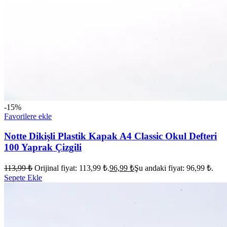
-15%
Favorilere ekle
Notte Dikişli Plastik Kapak A4 Classic Okul Defteri
100 Yaprak Çizgili
113,99
₺
Orijinal fiyat: 113,99 ₺.
96,99
₺
Şu andaki fiyat: 96,99 ₺.
Sepete Ekle