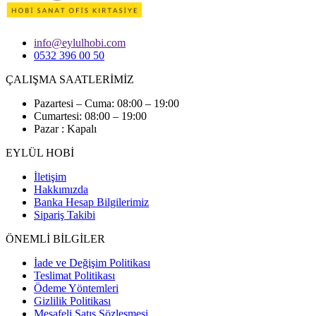
info@eylulhobi.com
0532 396 00 50
ÇALIŞMA SAATLERİMİZ
Pazartesi – Cuma: 08:00 – 19:00
Cumartesi: 08:00 – 19:00
Pazar : Kapalı
EYLÜL HOBİ
İletişim
Hakkımızda
Banka Hesap Bilgilerimiz
Sipariş Takibi
ÖNEMLİ BİLGİLER
İade ve Değişim Politikası
Teslimat Politikası
Ödeme Yöntemleri
Gizlilik Politikası
Mesafeli Satış Sözleşmesi