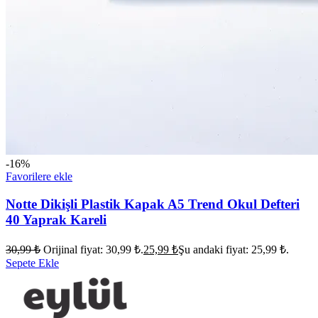
-16%
Favorilere ekle
Notte Dikişli Plastik Kapak A5 Trend Okul Defteri
40 Yaprak Kareli
30,99
₺
Orijinal fiyat: 30,99 ₺.
25,99
₺
Şu andaki fiyat: 25,99 ₺.
Sepete Ekle