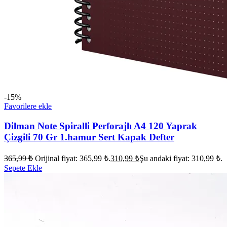
-15%
Favorilere ekle
Dilman Note Spiralli Perforajlı A4 120 Yaprak
Çizgili 70 Gr 1.hamur Sert Kapak Defter
365,99
₺
Orijinal fiyat: 365,99 ₺.
310,99
₺
Şu andaki fiyat: 310,99 ₺.
Sepete Ekle