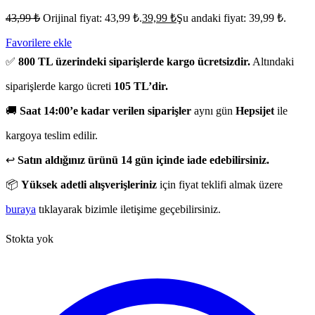
43,99
₺
Orijinal fiyat: 43,99 ₺.
39,99
₺
Şu andaki fiyat: 39,99 ₺.
Favorilere ekle
✅
800 TL üzerindeki siparişlerde kargo ücretsizdir.
Altındaki
siparişlerde kargo ücreti
105 TL’dir.
🚚
Saat 14:00’e kadar verilen siparişler
aynı gün
Hepsijet
ile
kargoya teslim edilir.
↩️
Satın aldığınız ürünü 14 gün içinde iade edebilirsiniz.
📦
Yüksek adetli alışverişleriniz
için fiyat teklifi almak üzere
buraya
tıklayarak bizimle iletişime geçebilirsiniz.
Stokta yok