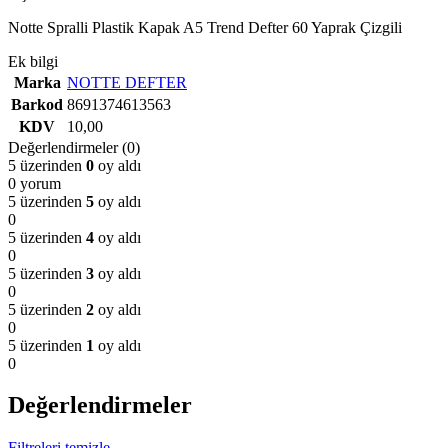
Notte Spralli Plastik Kapak A5 Trend Defter 60 Yaprak Çizgili
Ek bilgi
Marka
NOTTE DEFTER
Barkod
8691374613563
KDV
10,00
Değerlendirmeler (0)
5 üzerinden
0
oy aldı
0 yorum
5 üzerinden
5
oy aldı
0
5 üzerinden
4
oy aldı
0
5 üzerinden
3
oy aldı
0
5 üzerinden
2
oy aldı
0
5 üzerinden
1
oy aldı
0
Değerlendirmeler
Filtreleri temizle