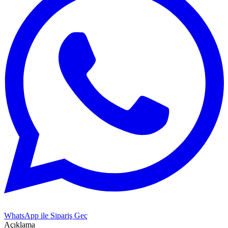
WhatsApp ile Sipariş Geç
Açıklama