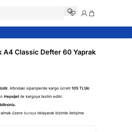
ak A4 Classic Defter 60 Yaprak
zdir.
Altındaki siparişlerde kargo ücreti
105 TL’dir.
ün
Hepsijet
ile kargoya teslim edilir.
ilirsiniz.
fi almak üzere
buraya
tıklayarak bizimle iletişime