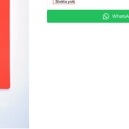
Stokta yok
WhatsAp