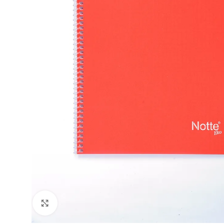
Büyütmek için tıklayın