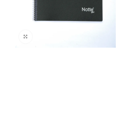
Büyütmek için tıklayın