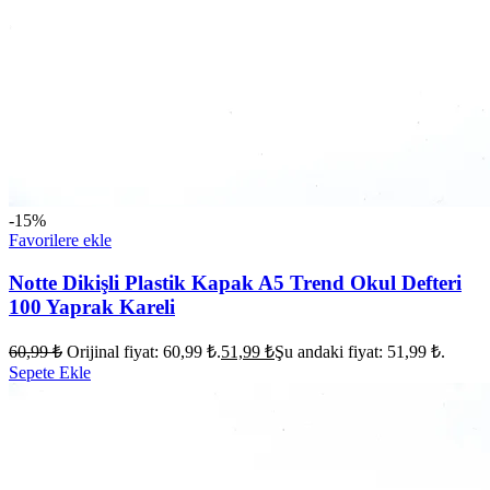
-15%
Favorilere ekle
Notte Dikişli Plastik Kapak A5 Trend Okul Defteri
100 Yaprak Kareli
60,99
₺
Orijinal fiyat: 60,99 ₺.
51,99
₺
Şu andaki fiyat: 51,99 ₺.
Sepete Ekle