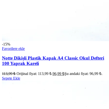
-15%
Favorilere ekle
Notte Dikişli Plastik Kapak A4 Classic Okul Defteri
100 Yaprak Kareli
113,99
₺
Orijinal fiyat: 113,99 ₺.
96,99
₺
Şu andaki fiyat: 96,99 ₺.
Sepete Ekle