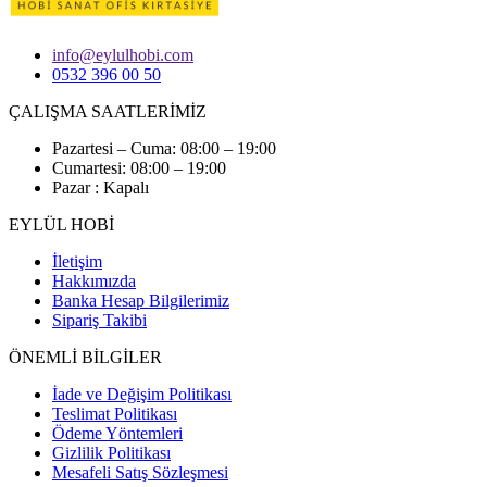
info@eylulhobi.com
0532 396 00 50
ÇALIŞMA SAATLERİMİZ
Pazartesi – Cuma: 08:00 – 19:00
Cumartesi: 08:00 – 19:00
Pazar : Kapalı
EYLÜL HOBİ
İletişim
Hakkımızda
Banka Hesap Bilgilerimiz
Sipariş Takibi
ÖNEMLİ BİLGİLER
İade ve Değişim Politikası
Teslimat Politikası
Ödeme Yöntemleri
Gizlilik Politikası
Mesafeli Satış Sözleşmesi