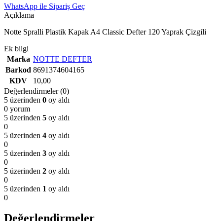
WhatsApp ile Sipariş Geç
Açıklama
Notte Spralli Plastik Kapak A4 Classic Defter 120 Yaprak Çizgili
Ek bilgi
Marka
NOTTE DEFTER
Barkod
8691374604165
KDV
10,00
Değerlendirmeler (0)
5 üzerinden
0
oy aldı
0 yorum
5 üzerinden
5
oy aldı
0
5 üzerinden
4
oy aldı
0
5 üzerinden
3
oy aldı
0
5 üzerinden
2
oy aldı
0
5 üzerinden
1
oy aldı
0
Değerlendirmeler