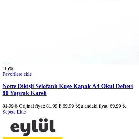
-15%
Favorilere ekle
Notte Dikişli Selofanlı Kuşe Kapak A4 Okul Defteri
80 Yaprak Kareli
81,99
₺
Orijinal fiyat: 81,99 ₺.
69,99
₺
Şu andaki fiyat: 69,99 ₺.
Sepete Ekle