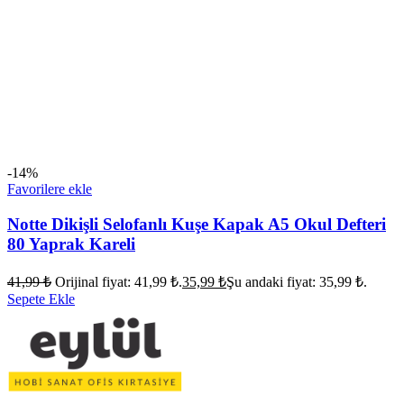
-14%
Favorilere ekle
Notte Dikişli Selofanlı Kuşe Kapak A5 Okul Defteri
80 Yaprak Kareli
41,99
₺
Orijinal fiyat: 41,99 ₺.
35,99
₺
Şu andaki fiyat: 35,99 ₺.
Sepete Ekle