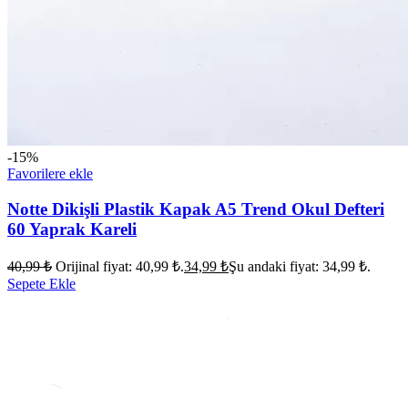
-15%
Favorilere ekle
Notte Dikişli Plastik Kapak A5 Trend Okul Defteri
60 Yaprak Kareli
40,99
₺
Orijinal fiyat: 40,99 ₺.
34,99
₺
Şu andaki fiyat: 34,99 ₺.
Sepete Ekle