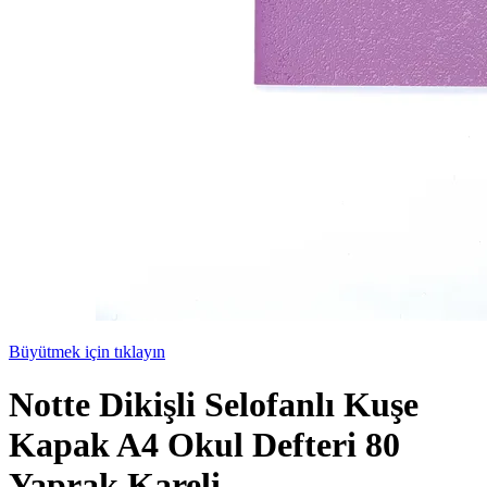
Büyütmek için tıklayın
Notte Dikişli Selofanlı Kuşe
Kapak A4 Okul Defteri 80
Yaprak Kareli