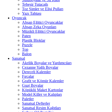
Tebeşir Tutacağı
Toz Simler ve Elişi Pulları
Yazı Tahtası
Oyuncak
Ahşap Eğitici Oyuncaklar
Ahşap Zeka Oyunları
Müzikli Eğitici Oyuncaklar
Paten
Plastik Bloklar
Puzzle
Top
Balon
Sanatsal
Akrilik Boyalar ve Yardımcıları
Cezanne Yağlı Boyalar
Dereceli Kalemler
Fırçalar
Grafit ve Kömür Kalemler
Guaj Boyalar
Köpüklü Maket Kartonlar
Model Killer ve Kalıpları
Paletler
Sanatsal Defterler
Sanatsal Resim Kağıtları