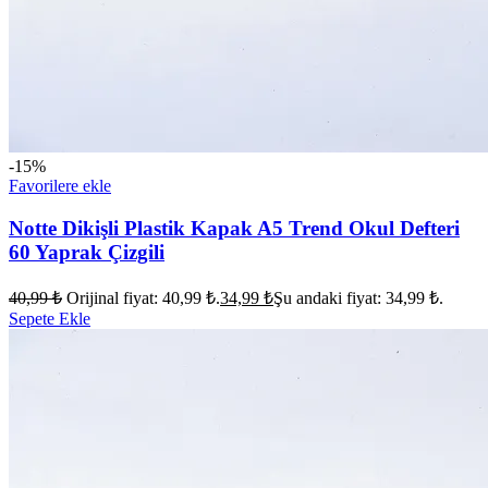
-15%
Favorilere ekle
Notte Dikişli Plastik Kapak A5 Trend Okul Defteri
60 Yaprak Çizgili
40,99
₺
Orijinal fiyat: 40,99 ₺.
34,99
₺
Şu andaki fiyat: 34,99 ₺.
Sepete Ekle