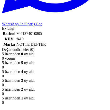
WhatsApp ile Sipariş Geç
Ek bilgi
Barkod
8691374010805
KDV
%10
Marka
NOTTE DEFTER
Değerlendirmeler (0)
5 üzerinden
0
oy aldı
0 yorum
5 üzerinden
5
oy aldı
0
5 üzerinden
4
oy aldı
0
5 üzerinden
3
oy aldı
0
5 üzerinden
2
oy aldı
0
5 üzerinden
1
oy aldı
0