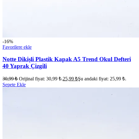
-16%
Favorilere ekle
Notte Dikişli Plastik Kapak A5 Trend Okul Defteri
40 Yaprak Çizgili
30,99
₺
Orijinal fiyat: 30,99 ₺.
25,99
₺
Şu andaki fiyat: 25,99 ₺.
Sepete Ekle