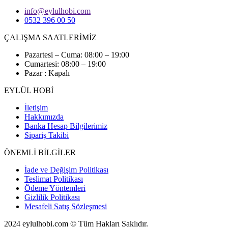
info@eylulhobi.com
0532 396 00 50
ÇALIŞMA SAATLERİMİZ
Pazartesi – Cuma: 08:00 – 19:00
Cumartesi: 08:00 – 19:00
Pazar : Kapalı
EYLÜL HOBİ
İletişim
Hakkımızda
Banka Hesap Bilgilerimiz
Sipariş Takibi
ÖNEMLİ BİLGİLER
İade ve Değişim Politikası
Teslimat Politikası
Ödeme Yöntemleri
Gizlilik Politikası
Mesafeli Satış Sözleşmesi
2024 eylulhobi.com © Tüm Hakları Saklıdır.