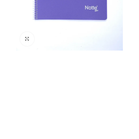
Büyütmek için tıklayın