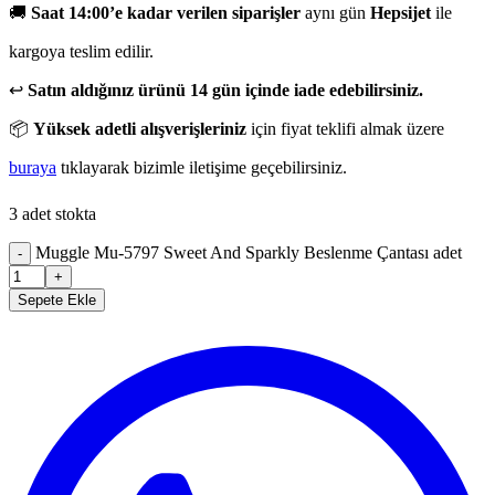
🚚
Saat 14:00’e kadar verilen siparişler
aynı gün
Hepsijet
ile
kargoya teslim edilir.
↩️
Satın aldığınız ürünü 14 gün içinde iade edebilirsiniz.
📦
Yüksek adetli alışverişleriniz
için fiyat teklifi almak üzere
buraya
tıklayarak bizimle iletişime geçebilirsiniz.
3 adet stokta
Muggle Mu-5797 Sweet And Sparkly Beslenme Çantası adet
-
+
Sepete Ekle