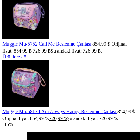
Muggle Mu-5752 Call Me Beslenme Çantası
854,99
₺
Orijinal
fiyat: 854,99 ₺.
726,99
₺
Şu andaki fiyat: 726,99 ₺.
Ürünlere dön
Muggle Mu-5813 I Am Always Happy Beslenme Çantası
854,99
₺
Orijinal fiyat: 854,99 ₺.
726,99
₺
Şu andaki fiyat: 726,99 ₺.
-15%