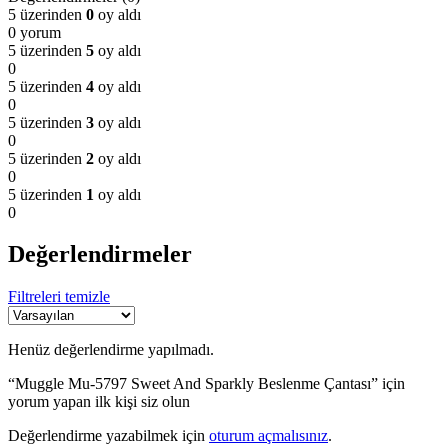
5 üzerinden
0
oy aldı
0 yorum
5 üzerinden
5
oy aldı
0
5 üzerinden
4
oy aldı
0
5 üzerinden
3
oy aldı
0
5 üzerinden
2
oy aldı
0
5 üzerinden
1
oy aldı
0
Değerlendirmeler
Filtreleri temizle
Henüz değerlendirme yapılmadı.
“Muggle Mu-5797 Sweet And Sparkly Beslenme Çantası” için
yorum yapan ilk kişi siz olun
Değerlendirme yazabilmek için
oturum açmalısınız
.