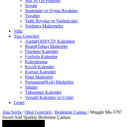
Soft ve Oil Pasteller
Şovale
Spatulalar ve Oyma Bıçakları
Tuvaller
Yağlı Boyalar ve Yardımcıları
Yardımcı Malzemeler
Valiz
Yazı Gereçleri
Asetat(OHP/CD) Kalemleri
Board(Tahta) Markörler
Fineliner Kalemler
Fosforlu Kalemler
Kalemtraşlar
Keçeli Kalemler
Kurşun Kalemler
Paint Markörler
Permanent(Koli) Markörler
Silgiler
Tükenmez Kalemler
Versatil Kalemler ve Uçları
Genel
Ana Sayfa
/
Okul Gereçleri
/
Beslenme Çantası
/
Muggle Mu-5797
Sweet And Sparkly Beslenme Çantası