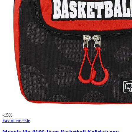
-15%
Favorilere ekle
Muggle Mu-9166 Team Basketball Kolleksiyonu