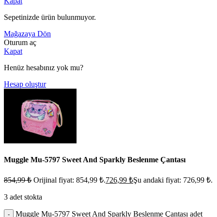
Kapat
Sepetinizde ürün bulunmuyor.
Mağazaya Dön
Oturum aç
Kapat
Henüz hesabınız yok mu?
Hesap oluştur
Muggle Mu-5797 Sweet And Sparkly Beslenme Çantası
854,99
₺
Orijinal fiyat: 854,99 ₺.
726,99
₺
Şu andaki fiyat: 726,99 ₺.
3 adet stokta
Muggle Mu-5797 Sweet And Sparkly Beslenme Çantası adet
-