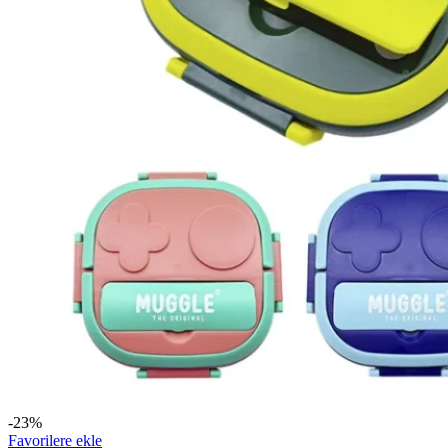
-23%
Favorilere ekle