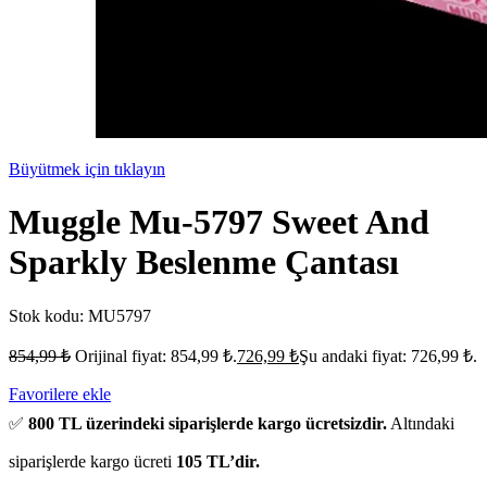
Büyütmek için tıklayın
Muggle Mu-5797 Sweet And
Sparkly Beslenme Çantası
Stok kodu:
MU5797
854,99
₺
Orijinal fiyat: 854,99 ₺.
726,99
₺
Şu andaki fiyat: 726,99 ₺.
Favorilere ekle
✅
800 TL üzerindeki siparişlerde kargo ücretsizdir.
Altındaki
siparişlerde kargo ücreti
105 TL’dir.