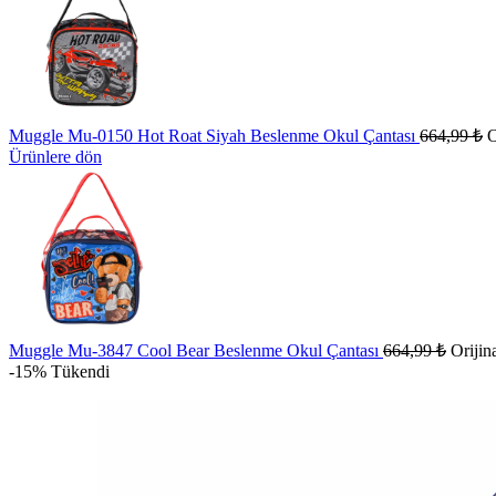
Muggle Mu-0150 Hot Roat Siyah Beslenme Okul Çantası
664,99
₺
O
Ürünlere dön
Muggle Mu-3847 Cool Bear Beslenme Okul Çantası
664,99
₺
Orijin
-15%
Tükendi