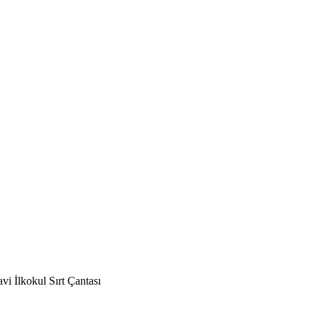
i İlkokul Sırt Çantası