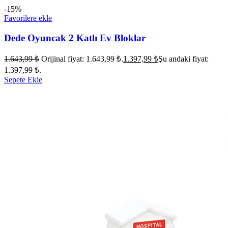
-15%
Favorilere ekle
Dede Oyuncak 2 Katlı Ev Bloklar
1.643,99
₺
Orijinal fiyat: 1.643,99 ₺.
1.397,99
₺
Şu andaki fiyat:
1.397,99 ₺.
Sepete Ekle