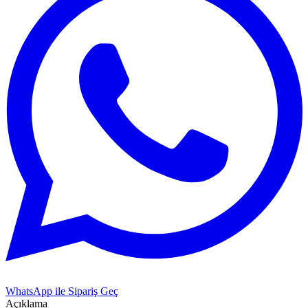
WhatsApp ile Sipariş Geç
Açıklama