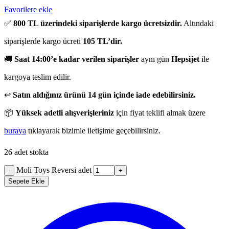
Favorilere ekle
✅
800 TL üzerindeki siparişlerde kargo ücretsizdir.
Altındaki
siparişlerde kargo ücreti
105 TL’dir.
🚚
Saat 14:00’e kadar verilen siparişler
aynı gün
Hepsijet
ile
kargoya teslim edilir.
↩️
Satın aldığınız ürünü 14 gün içinde iade edebilirsiniz.
📦
Yüksek adetli alışverişleriniz
için fiyat teklifi almak üzere
buraya
tıklayarak bizimle iletişime geçebilirsiniz.
26 adet stokta
Moli Toys Reversi adet
-
+
Sepete Ekle