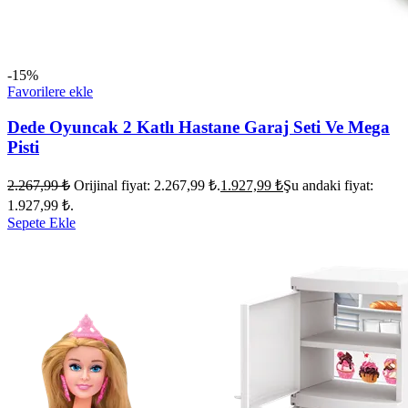
-15%
Favorilere ekle
Dede Oyuncak 2 Katlı Hastane Garaj Seti Ve Mega
Pisti
2.267,99
₺
Orijinal fiyat: 2.267,99 ₺.
1.927,99
₺
Şu andaki fiyat:
1.927,99 ₺.
Sepete Ekle