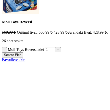
Moli Toys Reversi
560,99
₺
Orijinal fiyat: 560,99 ₺.
428,99
₺
Şu andaki fiyat: 428,99 ₺.
26 adet stokta
Moli Toys Reversi adet
-
+
Sepete Ekle
Favorilere ekle