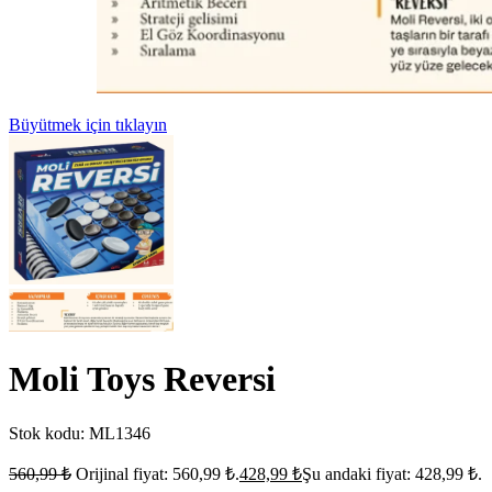
Büyütmek için tıklayın
Moli Toys Reversi
Stok kodu:
ML1346
560,99
₺
Orijinal fiyat: 560,99 ₺.
428,99
₺
Şu andaki fiyat: 428,99 ₺.