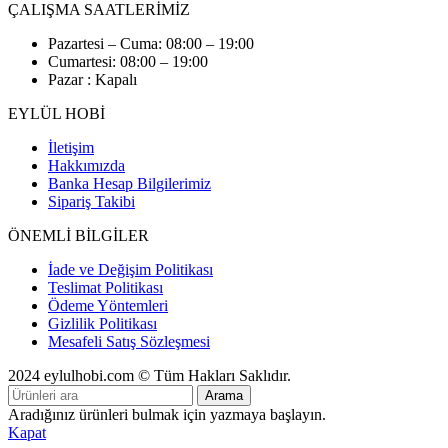
ÇALIŞMA SAATLERİMİZ
Pazartesi – Cuma: 08:00 – 19:00
Cumartesi: 08:00 – 19:00
Pazar : Kapalı
EYLÜL HOBİ
İletişim
Hakkımızda
Banka Hesap Bilgilerimiz
Sipariş Takibi
ÖNEMLİ BİLGİLER
İade ve Değişim Politikası
Teslimat Politikası
Ödeme Yöntemleri
Gizlilik Politikası
Mesafeli Satış Sözleşmesi
2024 eylulhobi.com © Tüm Hakları Saklıdır.
Arama
Aradığınız ürünleri bulmak için yazmaya başlayın.
Kapat