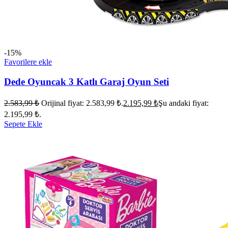
-15%
Favorilere ekle
Dede Oyuncak 3 Katlı Garaj Oyun Seti
2.583,99
₺
Orijinal fiyat: 2.583,99 ₺.
2.195,99
₺
Şu andaki fiyat:
2.195,99 ₺.
Sepete Ekle