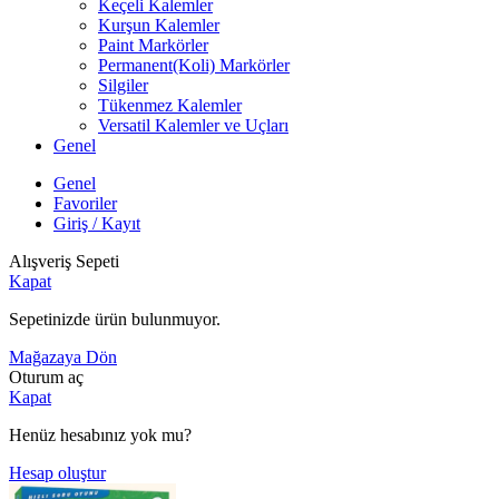
Keçeli Kalemler
Kurşun Kalemler
Paint Markörler
Permanent(Koli) Markörler
Silgiler
Tükenmez Kalemler
Versatil Kalemler ve Uçları
Genel
Genel
Favoriler
Giriş / Kayıt
Alışveriş Sepeti
Kapat
Sepetinizde ürün bulunmuyor.
Mağazaya Dön
Oturum aç
Kapat
Henüz hesabınız yok mu?
Hesap oluştur