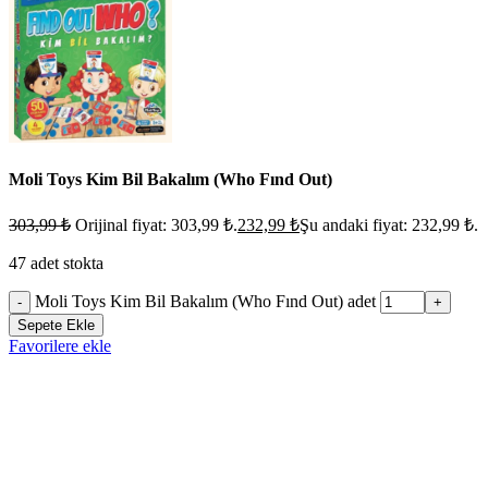
Moli Toys Kim Bil Bakalım (Who Fınd Out)
303,99
₺
Orijinal fiyat: 303,99 ₺.
232,99
₺
Şu andaki fiyat: 232,99 ₺.
47 adet stokta
Moli Toys Kim Bil Bakalım (Who Fınd Out) adet
-
+
Sepete Ekle
Favorilere ekle