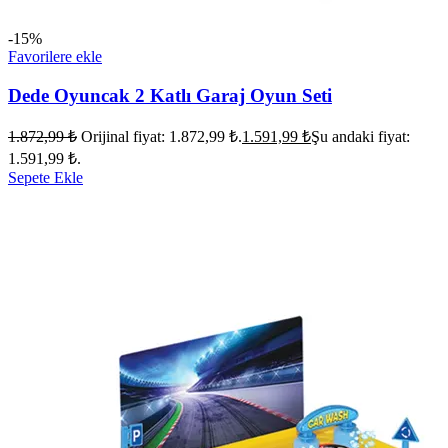
-15%
Favorilere ekle
Dede Oyuncak 2 Katlı Garaj Oyun Seti
1.872,99
₺
Orijinal fiyat: 1.872,99 ₺.
1.591,99
₺
Şu andaki fiyat:
1.591,99 ₺.
Sepete Ekle