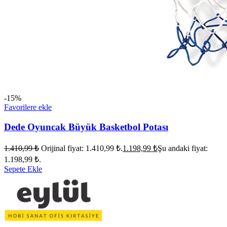
-15%
Favorilere ekle
Dede Oyuncak Büyük Basketbol Potası
1.410,99
₺
Orijinal fiyat: 1.410,99 ₺.
1.198,99
₺
Şu andaki fiyat:
1.198,99 ₺.
Sepete Ekle