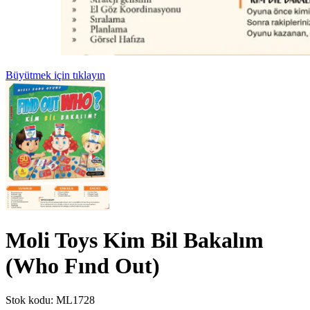
Büyütmek için tıklayın
Moli Toys Kim Bil Bakalım
(Who Fınd Out)
Stok kodu:
ML1728