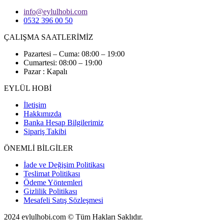
info@eylulhobi.com
0532 396 00 50
ÇALIŞMA SAATLERİMİZ
Pazartesi – Cuma: 08:00 – 19:00
Cumartesi: 08:00 – 19:00
Pazar : Kapalı
EYLÜL HOBİ
İletişim
Hakkımızda
Banka Hesap Bilgilerimiz
Sipariş Takibi
ÖNEMLİ BİLGİLER
İade ve Değişim Politikası
Teslimat Politikası
Ödeme Yöntemleri
Gizlilik Politikası
Mesafeli Satış Sözleşmesi
2024 eylulhobi.com © Tüm Hakları Saklıdır.