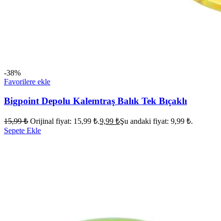
-38%
Favorilere ekle
Bigpoint Depolu Kalemtraş Balık Tek Bıçaklı
15,99
₺
Orijinal fiyat: 15,99 ₺.
9,99
₺
Şu andaki fiyat: 9,99 ₺.
Sepete Ekle