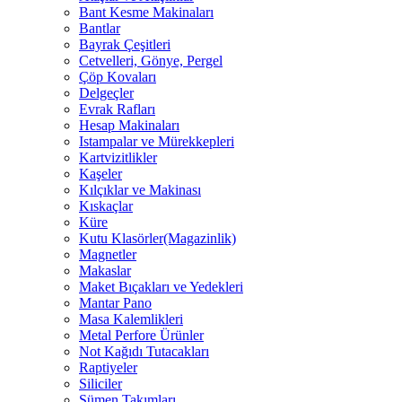
Bant Kesme Makinaları
Bantlar
Bayrak Çeşitleri
Cetvelleri, Gönye, Pergel
Çöp Kovaları
Delgeçler
Evrak Rafları
Hesap Makinaları
Istampalar ve Mürekkepleri
Kartvizitlikler
Kaşeler
Kılçıklar ve Makinası
Kıskaçlar
Küre
Kutu Klasörler(Magazinlik)
Magnetler
Makaslar
Maket Bıçakları ve Yedekleri
Mantar Pano
Masa Kalemlikleri
Metal Perfore Ürünler
Not Kağıdı Tutacakları
Raptiyeler
Siliciler
Sümen Takımları