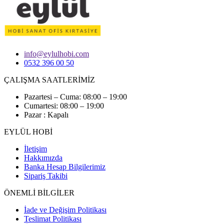
info@eylulhobi.com
0532 396 00 50
ÇALIŞMA SAATLERİMİZ
Pazartesi – Cuma: 08:00 – 19:00
Cumartesi: 08:00 – 19:00
Pazar : Kapalı
EYLÜL HOBİ
İletişim
Hakkımızda
Banka Hesap Bilgilerimiz
Sipariş Takibi
ÖNEMLİ BİLGİLER
İade ve Değişim Politikası
Teslimat Politikası