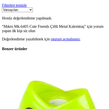
Filtreleri temizle
Henüz değerlendirme yapılmadı.
“Mıkro Mk-6405 Cute Frıends Çiftli Metal Kalemtraş” için yorum
yapan ilk kişi siz olun
Değerlendirme yazabilmek için
oturum açmalısınız
.
Benzer ürünler