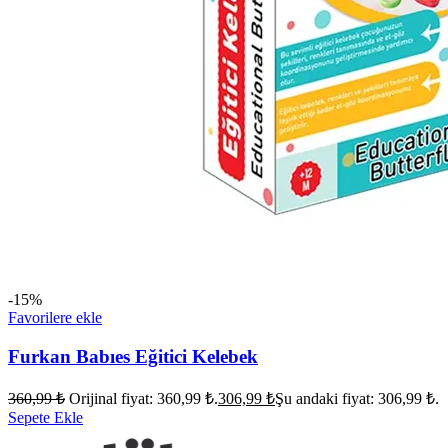
-15%
Favorilere ekle
Furkan Babıes Eğitici Kelebek
360,99
₺
Orijinal fiyat: 360,99 ₺.
306,99
₺
Şu andaki fiyat: 306,99 ₺.
Sepete Ekle