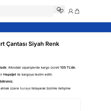
rt Çantası Siyah Renk
zdir.
Altındaki siparişlerde kargo ücreti
105 TL’dir.
ün
Hepsijet
ile kargoya teslim edilir.
ilirsiniz.
fi almak üzere
buraya
tıklayarak bizimle iletişime