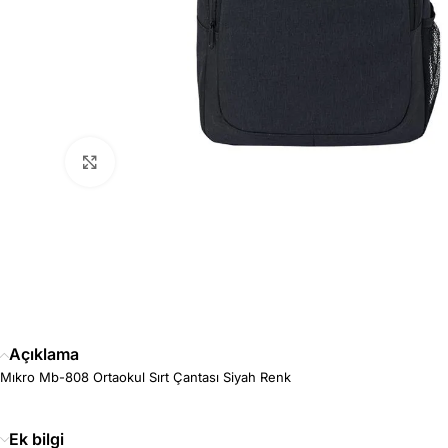
Büyütmek için tıklayın
Açıklama
Mıkro Mb-808 Ortaokul Sırt Çantası Siyah Renk
Ek bilgi