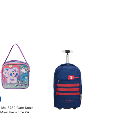
 Mu-8782 Cute Koala
Mavi Beslenme Okul