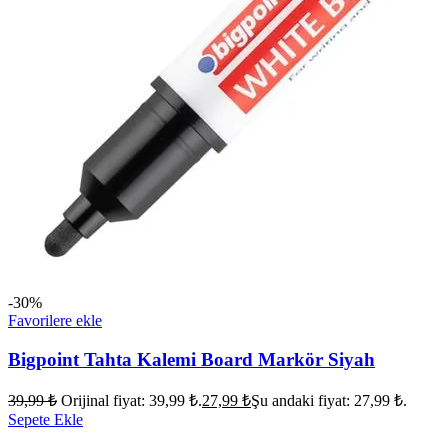
-30%
Favorilere ekle
Bigpoint Tahta Kalemi Board Markör Siyah
39,99
₺
Orijinal fiyat: 39,99 ₺.
27,99
₺
Şu andaki fiyat: 27,99 ₺.
Sepete Ekle