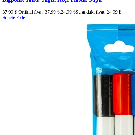
37,99
₺
Orijinal fiyat: 37,99 ₺.
24,99
₺
Şu andaki fiyat: 24,99 ₺.
Sepete Ekle