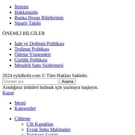
İletişim
Hakkımızda
Banka Hesap Bilgilerimiz
Sipariş Takibi
ÖNEMLİ BİLGİLER
İade ve Değişim Politikası
Teslimat Politikası
Ödeme Yöntemleri
Gizlilik Politikası
Mesafeli Satış Sözleşmesi
2024 eylulhobi.com © Tüm Hakları Saklıdır.
Arama
Aradığınız ürünleri bulmak için yazmaya başlayın.
Kapat
Menü
Kategoriler
Ciltleme
Cilt Kapakları
Evrak İmha Makinaları
Fotokopi Asetatı