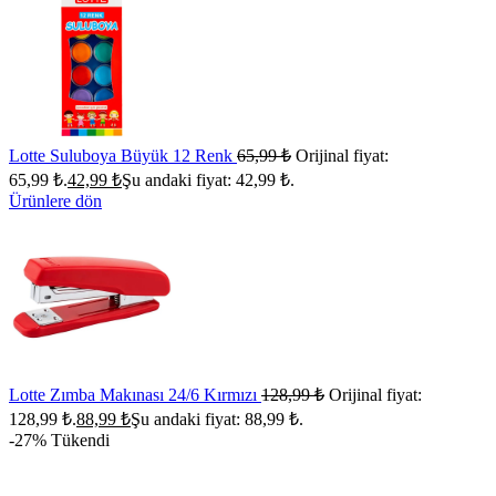
Lotte Suluboya Büyük 12 Renk
65,99
₺
Orijinal fiyat:
65,99 ₺.
42,99
₺
Şu andaki fiyat: 42,99 ₺.
Ürünlere dön
Lotte Zımba Makınası 24/6 Kırmızı
128,99
₺
Orijinal fiyat:
128,99 ₺.
88,99
₺
Şu andaki fiyat: 88,99 ₺.
-27%
Tükendi