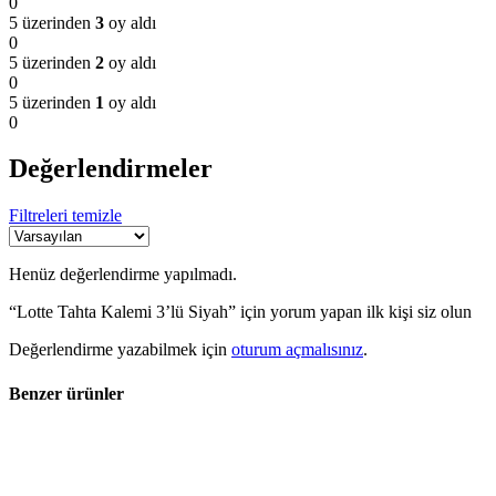
0
5 üzerinden
3
oy aldı
0
5 üzerinden
2
oy aldı
0
5 üzerinden
1
oy aldı
0
Değerlendirmeler
Filtreleri temizle
Henüz değerlendirme yapılmadı.
“Lotte Tahta Kalemi 3’lü Siyah” için yorum yapan ilk kişi siz olun
Değerlendirme yazabilmek için
oturum açmalısınız
.
Benzer ürünler