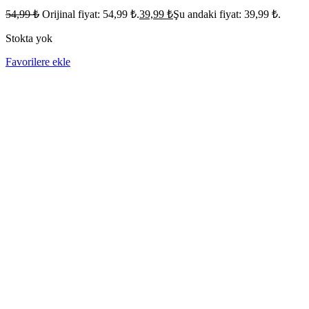
54,99
₺
Orijinal fiyat: 54,99 ₺.
39,99
₺
Şu andaki fiyat: 39,99 ₺.
Stokta yok
Favorilere ekle