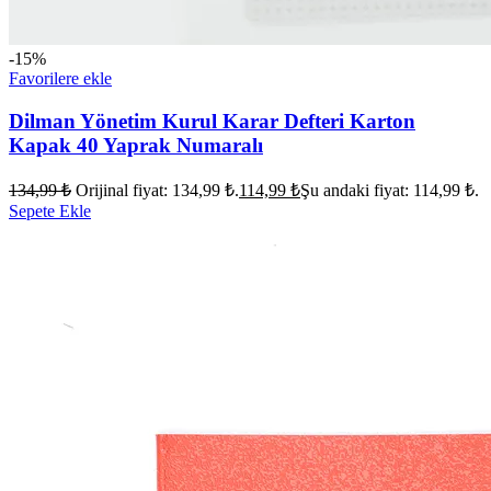
-15%
Favorilere ekle
Dilman Yönetim Kurul Karar Defteri Karton
Kapak 40 Yaprak Numaralı
134,99
₺
Orijinal fiyat: 134,99 ₺.
114,99
₺
Şu andaki fiyat: 114,99 ₺.
Sepete Ekle