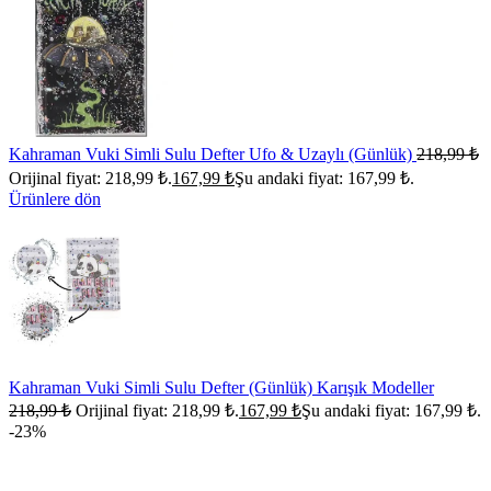
Kahraman Vuki Simli Sulu Defter Ufo & Uzaylı (Günlük)
218,99
₺
Orijinal fiyat: 218,99 ₺.
167,99
₺
Şu andaki fiyat: 167,99 ₺.
Ürünlere dön
Kahraman Vuki Simli Sulu Defter (Günlük) Karışık Modeller
218,99
₺
Orijinal fiyat: 218,99 ₺.
167,99
₺
Şu andaki fiyat: 167,99 ₺.
-23%