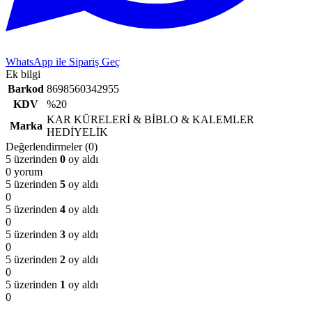
WhatsApp ile Sipariş Geç
Ek bilgi
Barkod
8698560342955
KDV
%20
KAR KÜRELERİ & BİBLO & KALEMLER
Marka
HEDİYELİK
Değerlendirmeler (0)
5 üzerinden
0
oy aldı
0 yorum
5 üzerinden
5
oy aldı
0
5 üzerinden
4
oy aldı
0
5 üzerinden
3
oy aldı
0
5 üzerinden
2
oy aldı
0
5 üzerinden
1
oy aldı
0