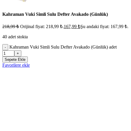
Kahraman Vuki Simli Sulu Defter Avakado (Günlük)
218,99
₺
Orijinal fiyat: 218,99 ₺.
167,99
₺
Şu andaki fiyat: 167,99 ₺.
40 adet stokta
Kahraman Vuki Simli Sulu Defter Avakado (Günlük) adet
-
+
Sepete Ekle
Favorilere ekle