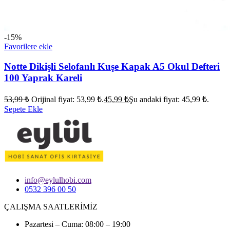
-15%
Favorilere ekle
Notte Dikişli Selofanlı Kuşe Kapak A5 Okul Defteri
100 Yaprak Kareli
53,99
₺
Orijinal fiyat: 53,99 ₺.
45,99
₺
Şu andaki fiyat: 45,99 ₺.
Sepete Ekle
info@eylulhobi.com
0532 396 00 50
ÇALIŞMA SAATLERİMİZ
Pazartesi – Cuma: 08:00 – 19:00