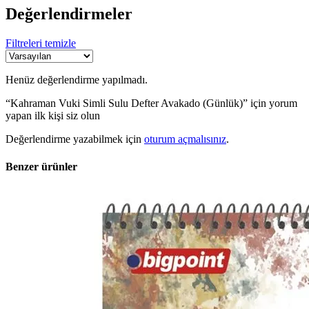
Değerlendirmeler
Filtreleri temizle
Henüz değerlendirme yapılmadı.
“Kahraman Vuki Simli Sulu Defter Avakado (Günlük)” için yorum
yapan ilk kişi siz olun
Değerlendirme yazabilmek için
oturum açmalısınız
.
Benzer ürünler