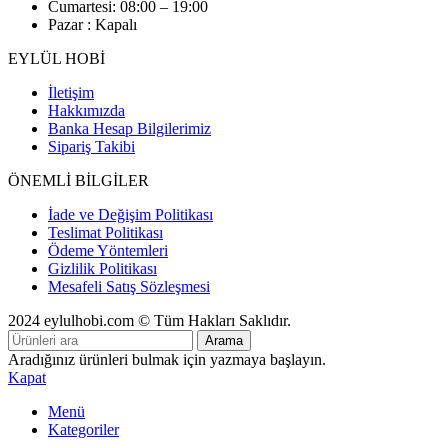
Cumartesi: 08:00 – 19:00
Pazar : Kapalı
EYLÜL HOBİ
İletişim
Hakkımızda
Banka Hesap Bilgilerimiz
Sipariş Takibi
ÖNEMLİ BİLGİLER
İade ve Değişim Politikası
Teslimat Politikası
Ödeme Yöntemleri
Gizlilik Politikası
Mesafeli Satış Sözleşmesi
2024 eylulhobi.com © Tüm Hakları Saklıdır.
Arama
Aradığınız ürünleri bulmak için yazmaya başlayın.
Kapat
Menü
Kategoriler