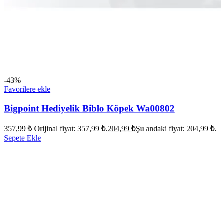
-43%
Favorilere ekle
Bigpoint Hediyelik Biblo Köpek Wa00802
357,99
₺
Orijinal fiyat: 357,99 ₺.
204,99
₺
Şu andaki fiyat: 204,99 ₺.
Sepete Ekle