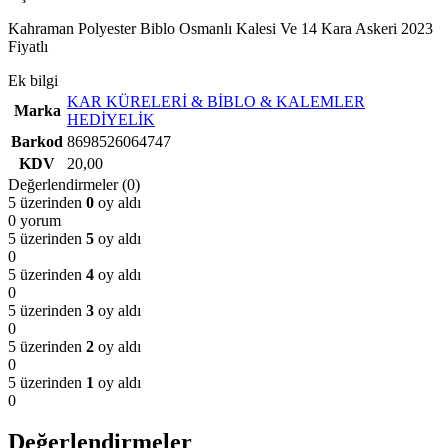
Kahraman Polyester Biblo Osmanlı Kalesi Ve 14 Kara Askeri 2023
Fiyatlı
Ek bilgi
KAR KÜRELERİ & BİBLO & KALEMLER
Marka
HEDİYELİK
Barkod
8698526064747
KDV
20,00
Değerlendirmeler (0)
5 üzerinden
0
oy aldı
0 yorum
5 üzerinden
5
oy aldı
0
5 üzerinden
4
oy aldı
0
5 üzerinden
3
oy aldı
0
5 üzerinden
2
oy aldı
0
5 üzerinden
1
oy aldı
0
Değerlendirmeler