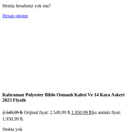
Henüz hesabınız yok mu?
Hesap oluştur
Kahraman Polyester Biblo Osmanlı Kalesi Ve 14 Kara Askeri
2023 Fiyatlı
2.549,99
₺
Orijinal fiyat: 2.549,99 ₺.
1.950,99
₺
Şu andaki fiyat:
1.950,99 ₺.
Stokta yok