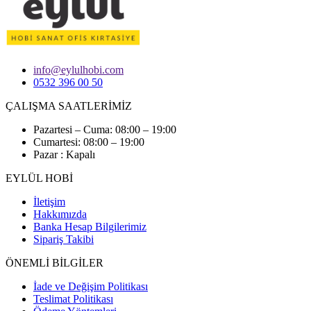
info@eylulhobi.com
0532 396 00 50
ÇALIŞMA SAATLERİMİZ
Pazartesi – Cuma: 08:00 – 19:00
Cumartesi: 08:00 – 19:00
Pazar : Kapalı
EYLÜL HOBİ
İletişim
Hakkımızda
Banka Hesap Bilgilerimiz
Sipariş Takibi
ÖNEMLİ BİLGİLER
İade ve Değişim Politikası
Teslimat Politikası