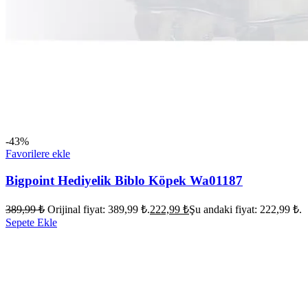
-43%
Favorilere ekle
Bigpoint Hediyelik Biblo Köpek Wa01187
389,99
₺
Orijinal fiyat: 389,99 ₺.
222,99
₺
Şu andaki fiyat: 222,99 ₺.
Sepete Ekle