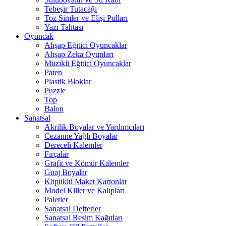
Tebeşir Tutacağı
Toz Simler ve Elişi Pulları
Yazı Tahtası
Oyuncak
Ahşap Eğitici Oyuncaklar
Ahşap Zeka Oyunları
Müzikli Eğitici Oyuncaklar
Paten
Plastik Bloklar
Puzzle
Top
Balon
Sanatsal
Akrilik Boyalar ve Yardımcıları
Cezanne Yağlı Boyalar
Dereceli Kalemler
Fırçalar
Grafit ve Kömür Kalemler
Guaj Boyalar
Köpüklü Maket Kartonlar
Model Killer ve Kalıpları
Paletler
Sanatsal Defterler
Sanatsal Resim Kağıtları