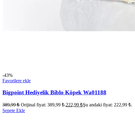
-43%
Favorilere ekle
Bigpoint Hediyelik Biblo Köpek Wa01188
389,99
₺
Orijinal fiyat: 389,99 ₺.
222,99
₺
Şu andaki fiyat: 222,99 ₺.
Sepete Ekle