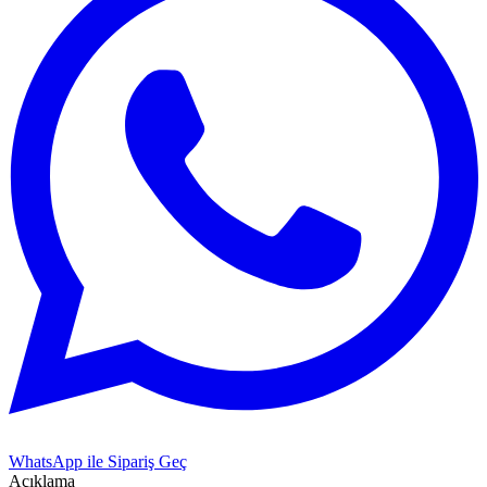
WhatsApp ile Sipariş Geç
Açıklama