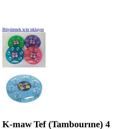
Büyütmek için tıklayın
K-maw Tef (Tambourıne) 4