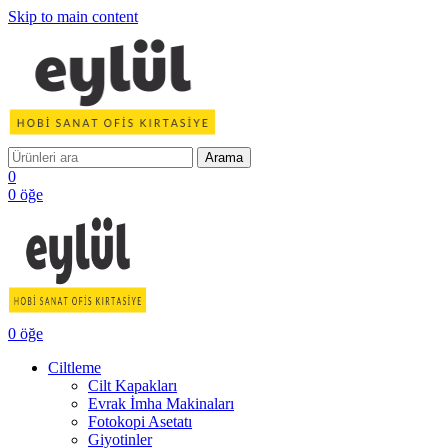
Skip to main content
Arama
0
0
öğe
0
öğe
Ciltleme
Cilt Kapakları
Evrak İmha Makinaları
Fotokopi Asetatı
Giyotinler