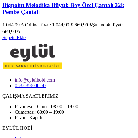
Bigpoint Melodika Büyük Boy Özel Çantalı 32k
Pembe Çantalı
1.044,99
₺
Orijinal fiyat: 1.044,99 ₺.
669,99
₺
Şu andaki fiyat:
669,99 ₺.
Sepete Ekle
info@eylulhobi.com
0532 396 00 50
ÇALIŞMA SAATLERİMİZ
Pazartesi – Cuma: 08:00 – 19:00
Cumartesi: 08:00 – 19:00
Pazar : Kapalı
EYLÜL HOBİ