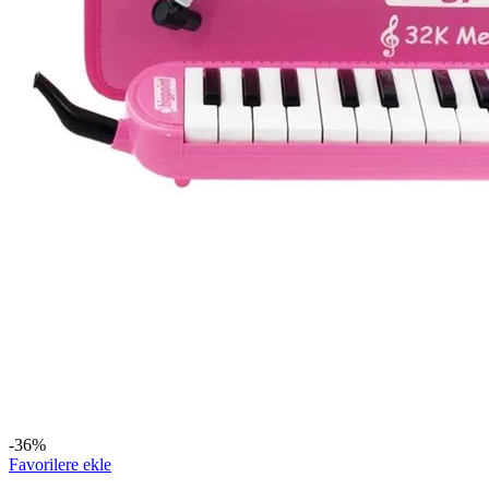
-36%
Favorilere ekle