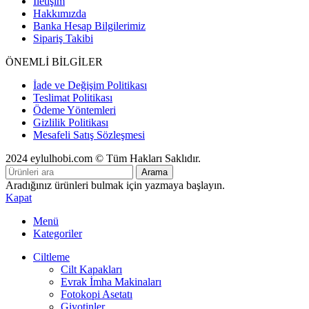
İletişim
Hakkımızda
Banka Hesap Bilgilerimiz
Sipariş Takibi
ÖNEMLİ BİLGİLER
İade ve Değişim Politikası
Teslimat Politikası
Ödeme Yöntemleri
Gizlilik Politikası
Mesafeli Satış Sözleşmesi
2024 eylulhobi.com © Tüm Hakları Saklıdır.
Arama
Aradığınız ürünleri bulmak için yazmaya başlayın.
Kapat
Menü
Kategoriler
Ciltleme
Cilt Kapakları
Evrak İmha Makinaları
Fotokopi Asetatı
Giyotinler