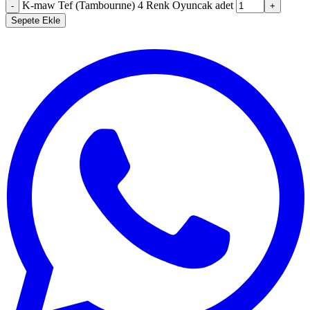
K-maw Tef (Tambourıne) 4 Renk Oyuncak adet
-
+
Sepete Ekle