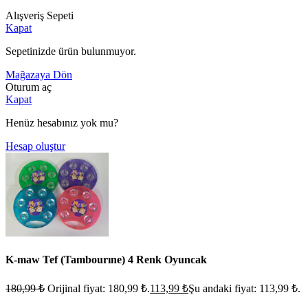
Alışveriş Sepeti
Kapat
Sepetinizde ürün bulunmuyor.
Mağazaya Dön
Oturum aç
Kapat
Henüz hesabınız yok mu?
Hesap oluştur
K-maw Tef (Tambourıne) 4 Renk Oyuncak
180,99
₺
Orijinal fiyat: 180,99 ₺.
113,99
₺
Şu andaki fiyat: 113,99 ₺.