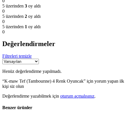
0
5 üzerinden
3
oy aldı
0
5 üzerinden
2
oy aldı
0
5 üzerinden
1
oy aldı
0
Değerlendirmeler
Filtreleri temizle
Henüz değerlendirme yapılmadı.
“K-maw Tef (Tambourıne) 4 Renk Oyuncak” için yorum yapan ilk
kişi siz olun
Değerlendirme yazabilmek için
oturum açmalısınız
.
Benzer ürünler