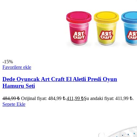
-15%
Favorilere ekle
Dede Oyuncak Art Craft El Aletli Presli Oyun
Hamuru Seti
484,99
₺
Orijinal fiyat: 484,99 ₺.
411,99
₺
Şu andaki fiyat: 411,99 ₺.
Sepete Ekle