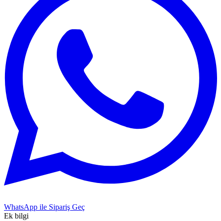
WhatsApp ile Sipariş Geç
Ek bilgi