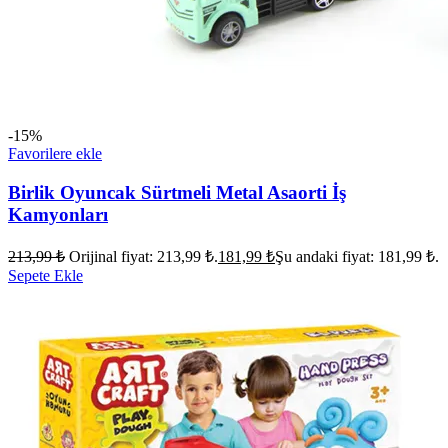
-15%
Favorilere ekle
Birlik Oyuncak Sürtmeli Metal Asaorti İş
Kamyonları
213,99
₺
Orijinal fiyat: 213,99 ₺.
181,99
₺
Şu andaki fiyat: 181,99 ₺.
Sepete Ekle