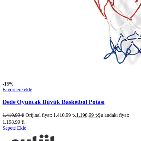
-15%
Favorilere ekle
Dede Oyuncak Büyük Basketbol Potası
1.410,99
₺
Orijinal fiyat: 1.410,99 ₺.
1.198,99
₺
Şu andaki fiyat:
1.198,99 ₺.
Sepete Ekle