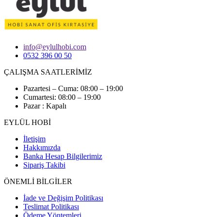
info@eylulhobi.com
0532 396 00 50
ÇALIŞMA SAATLERİMİZ
Pazartesi – Cuma: 08:00 – 19:00
Cumartesi: 08:00 – 19:00
Pazar : Kapalı
EYLÜL HOBİ
İletişim
Hakkımızda
Banka Hesap Bilgilerimiz
Sipariş Takibi
ÖNEMLİ BİLGİLER
İade ve Değişim Politikası
Teslimat Politikası
Ödeme Yöntemleri