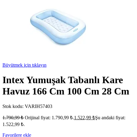
Büyütmek için tıklayın
Intex Yumuşak Tabanlı Kare
Havuz 166 Cm 100 Cm 28 Cm
Stok kodu:
VARIH57403
1.790,99
₺
Orijinal fiyat: 1.790,99 ₺.
1.522,99
₺
Şu andaki fiyat:
1.522,99 ₺.
Favorilere ekle