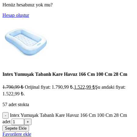
Henüz hesabınız yok mu?
Hesap oluştur
Intex Yumuşak Tabanlı Kare Havuz 166 Cm 100 Cm 28 Cm
1.790,99
₺
Orijinal fiyat: 1.790,99 ₺.
1.522,99
₺
Şu andaki fiyat:
1.522,99 ₺.
57 adet stokta
Intex Yumuşak Tabanlı Kare Havuz 166 Cm 100 Cm 28 Cm
-
adet
+
Sepete Ekle
Favorilere ekle