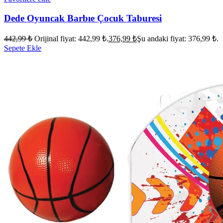
Dede Oyuncak Barbıe Çocuk Taburesi
442,99
₺
Orijinal fiyat: 442,99 ₺.
376,99
₺
Şu andaki fiyat: 376,99 ₺.
Sepete Ekle