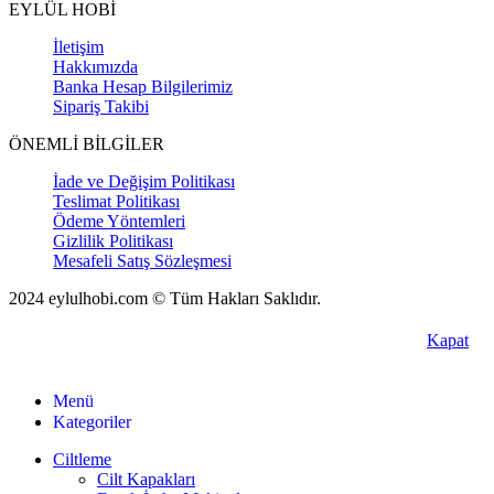
EYLÜL HOBİ
İletişim
Hakkımızda
Banka Hesap Bilgilerimiz
Sipariş Takibi
ÖNEMLİ BİLGİLER
İade ve Değişim Politikası
Teslimat Politikası
Ödeme Yöntemleri
Gizlilik Politikası
Mesafeli Satış Sözleşmesi
2024 eylulhobi.com © Tüm Hakları Saklıdır.
Kapat
Menü
Kategoriler
Ciltleme
Cilt Kapakları