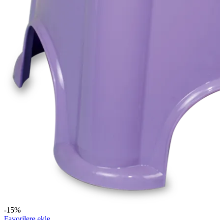
-15%
Favorilere ekle