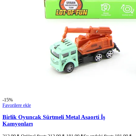
-15%
Favorilere ekle
Birlik Oyuncak Sürtmeli Metal Asaorti İş
Kamyonları