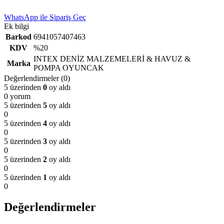
WhatsApp ile Sipariş Geç
Ek bilgi
Barkod
6941057407463
KDV
%20
INTEX DENİZ MALZEMELERİ & HAVUZ &
Marka
POMPA OYUNCAK
Değerlendirmeler (0)
5 üzerinden
0
oy aldı
0 yorum
5 üzerinden
5
oy aldı
0
5 üzerinden
4
oy aldı
0
5 üzerinden
3
oy aldı
0
5 üzerinden
2
oy aldı
0
5 üzerinden
1
oy aldı
0
Değerlendirmeler