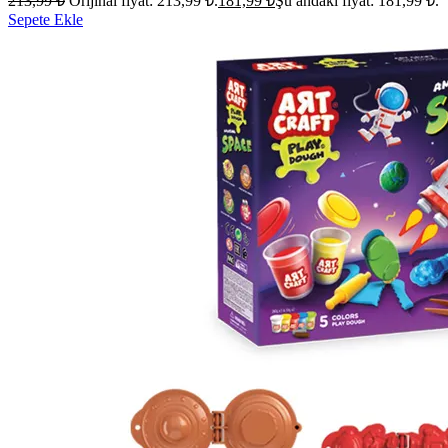
213,99
₺
Orijinal fiyat: 213,99 ₺.
181,99
₺
Şu andaki fiyat: 181,99 ₺.
Sepete Ekle