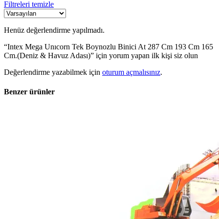
Filtreleri temizle
Henüz değerlendirme yapılmadı.
“Intex Mega Unıcorn Tek Boynozlu Binici At 287 Cm 193 Cm 165
Cm.(Deniz & Havuz Adası)” için yorum yapan ilk kişi siz olun
Değerlendirme yazabilmek için
oturum açmalısınız
.
Benzer ürünler