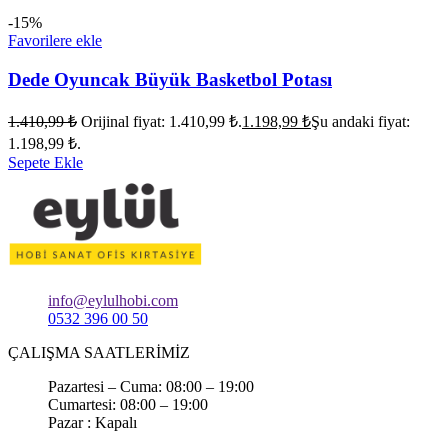
-15%
Favorilere ekle
Dede Oyuncak Büyük Basketbol Potası
1.410,99
₺
Orijinal fiyat: 1.410,99 ₺.
1.198,99
₺
Şu andaki fiyat:
1.198,99 ₺.
Sepete Ekle
info@eylulhobi.com
0532 396 00 50
ÇALIŞMA SAATLERİMİZ
Pazartesi – Cuma: 08:00 – 19:00
Cumartesi: 08:00 – 19:00
Pazar : Kapalı