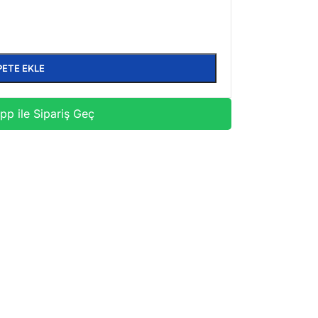
PETE EKLE
p ile Sipariş Geç