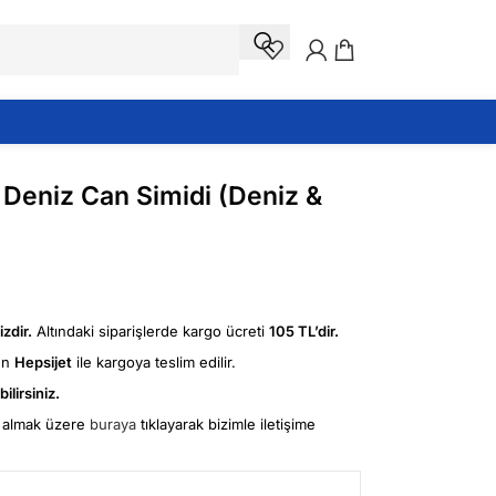
 Deniz Can Simidi (Deniz &
zdir.
Altındaki siparişlerde kargo ücreti
105 TL’dir.
ün
Hepsijet
ile kargoya teslim edilir.
ilirsiniz.
fi almak üzere
buraya
tıklayarak bizimle iletişime