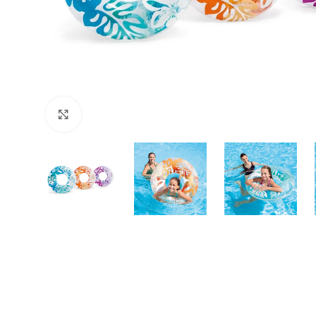
Büyütmek için tıklayın