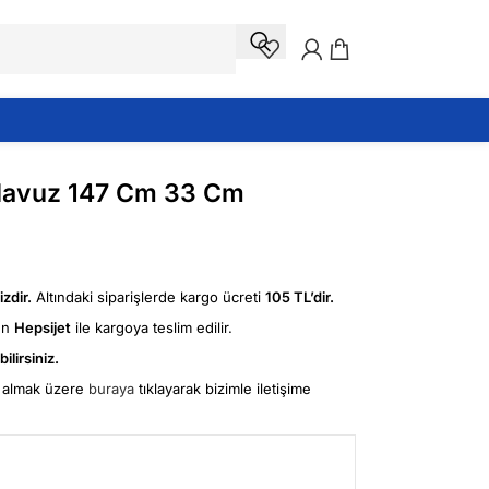
 Havuz 147 Cm 33 Cm
zdir.
Altındaki siparişlerde kargo ücreti
105 TL’dir.
ün
Hepsijet
ile kargoya teslim edilir.
ilirsiniz.
fi almak üzere
buraya
tıklayarak bizimle iletişime