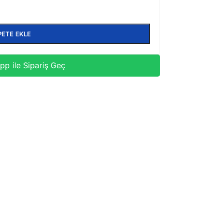
PETE EKLE
p ile Sipariş Geç