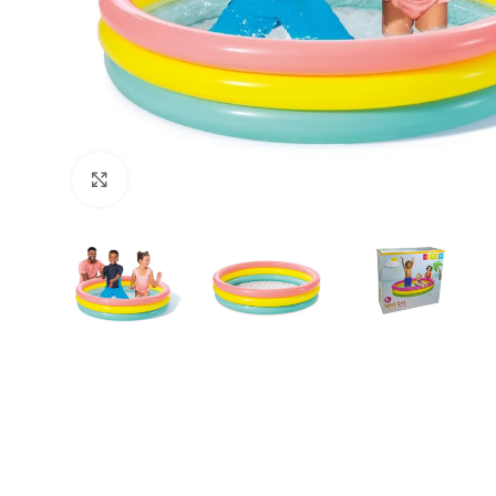
Büyütmek için tıklayın