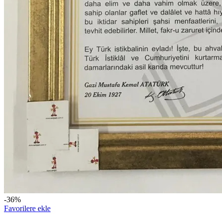
-36%
Favorilere ekle