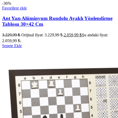
-36%
Favorilere ekle
Ant Yazı Alüminyum Rondolu Ayaklı Yönlendirme
Tablosu 30×42 Cm
3.229,99
₺
Orijinal fiyat: 3.229,99 ₺.
2.059,99
₺
Şu andaki fiyat:
2.059,99 ₺.
Sepete Ekle