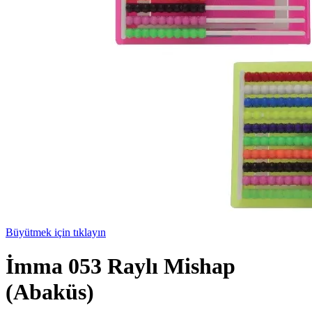
Büyütmek için tıklayın
İmma 053 Raylı Mishap
(Abaküs)