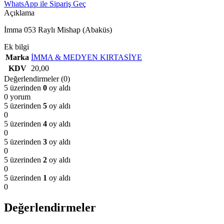
WhatsApp ile Sipariş Geç
Açıklama
İmma 053 Raylı Mishap (Abaküs)
Ek bilgi
Marka
İMMA & MEDYEN KIRTASİYE
KDV
20,00
Değerlendirmeler (0)
5 üzerinden
0
oy aldı
0 yorum
5 üzerinden
5
oy aldı
0
5 üzerinden
4
oy aldı
0
5 üzerinden
3
oy aldı
0
5 üzerinden
2
oy aldı
0
5 üzerinden
1
oy aldı
0
Değerlendirmeler