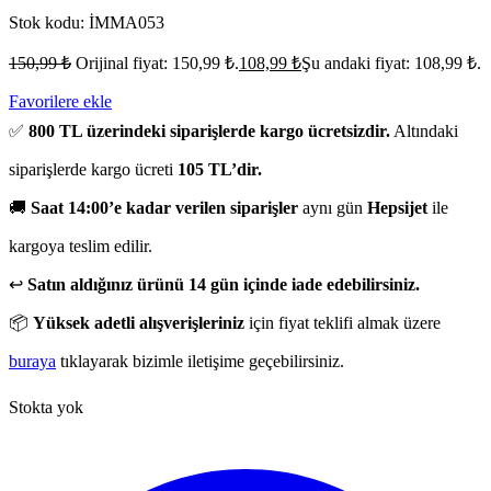
Stok kodu:
İMMA053
150,99
₺
Orijinal fiyat: 150,99 ₺.
108,99
₺
Şu andaki fiyat: 108,99 ₺.
Favorilere ekle
✅
800 TL üzerindeki siparişlerde kargo ücretsizdir.
Altındaki
siparişlerde kargo ücreti
105 TL’dir.
🚚
Saat 14:00’e kadar verilen siparişler
aynı gün
Hepsijet
ile
kargoya teslim edilir.
↩️
Satın aldığınız ürünü 14 gün içinde iade edebilirsiniz.
📦
Yüksek adetli alışverişleriniz
için fiyat teklifi almak üzere
buraya
tıklayarak bizimle iletişime geçebilirsiniz.
Stokta yok