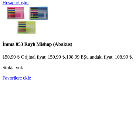
Hesap oluştur
İmma 053 Raylı Mishap (Abaküs)
150,99
₺
Orijinal fiyat: 150,99 ₺.
108,99
₺
Şu andaki fiyat: 108,99 ₺.
Stokta yok
Favorilere ekle