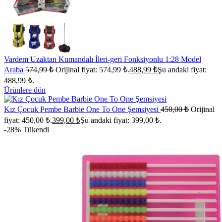
Vardem Uzaktan Kumandalı İleri-geri Fonksiyonlu 1:28 Model
Araba
574,99
₺
Orijinal fiyat: 574,99 ₺.
488,99
₺
Şu andaki fiyat:
488,99 ₺.
Ürünlere dön
Kız Çocuk Pembe Barbie One To One Şemsiyesi
450,00
₺
Orijinal
fiyat: 450,00 ₺.
399,00
₺
Şu andaki fiyat: 399,00 ₺.
-28%
Tükendi