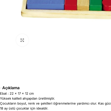
Büyütmek için tıklayın
Açıklama
Ebat : 22 x 17 x 12 cm
Yüksek kaliteli ahşapdan üretilmiştir.
Çocukların boyut, renk ve şekilleri öğrenmelerine yardımcı olur. Kas güc
18 ay üstü çocuklar için idealdir.