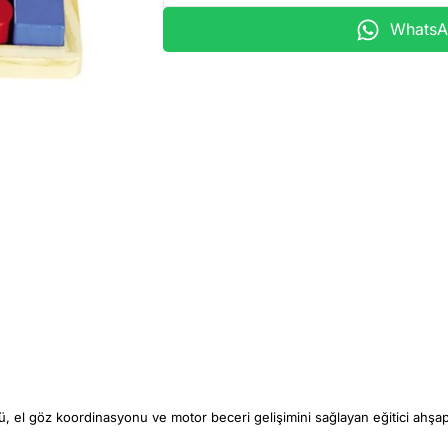
WhatsAp
ü, el göz koordinasyonu ve motor beceri gelişimini sağlayan eğitici ahşap