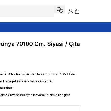
ünya 70100 Cm. Siyasi / Çıta
zdir.
Altındaki siparişlerde kargo ücreti
105 TL’dir.
ün
Hepsijet
ile kargoya teslim edilir.
ilirsiniz.
fi almak üzere
buraya
tıklayarak bizimle iletişime