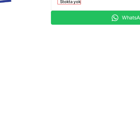
Stokta yok
WhatsAp